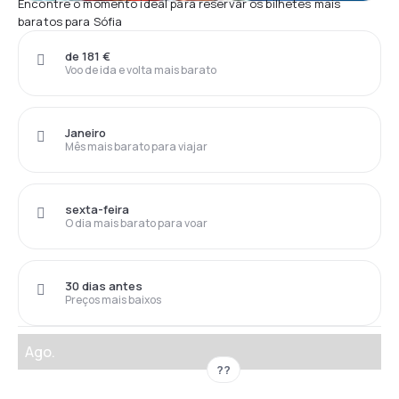
Encontre o momento ideal para reservar os bilhetes mais
baratos para Sófia
de 181 €
Voo de ida e volta mais barato
Janeiro
Mês mais barato para viajar
sexta-feira
O dia mais barato para voar
30 dias antes
Preços mais baixos
Ago.
??