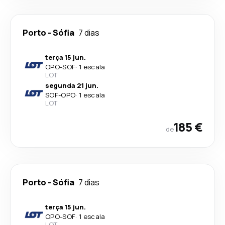
Porto
-
Sófia
7 dias
terça 15 jun.
OPO
-
SOF
·
1 escala
LOT
segunda 21 jun.
SOF
-
OPO
·
1 escala
LOT
185 €
de
Porto
-
Sófia
7 dias
terça 15 jun.
OPO
-
SOF
·
1 escala
LOT