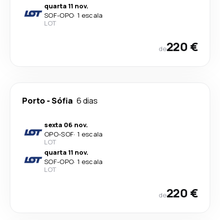
quarta 11 nov.
SOF
-
OPO
·
1 escala
LOT
220 €
de
Porto
-
Sófia
6 dias
sexta 06 nov.
OPO
-
SOF
·
1 escala
LOT
quarta 11 nov.
SOF
-
OPO
·
1 escala
LOT
220 €
de