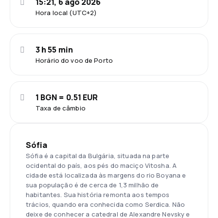
15:21, 6 ago 2026
Hora local (UTC+2)
3 h 55 min
Horário do voo de Porto
1 BGN = 0.51 EUR
Taxa de câmbio
Sófia
Sófia é a capital da Bulgária, situada na parte
ocidental do país, aos pés do maciço Vitosha. A
cidade está localizada às margens do rio Boyana e
sua população é de cerca de 1,3 milhão de
habitantes. Sua história remonta aos tempos
trácios, quando era conhecida como Serdica. Não
deixe de conhecer a catedral de Alexandre Nevsky e