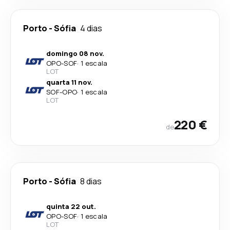
Porto
-
Sófia
4 dias
domingo 08 nov.
OPO
-
SOF
·
1 escala
LOT
quarta 11 nov.
SOF
-
OPO
·
1 escala
LOT
220 €
de
Porto
-
Sófia
8 dias
quinta 22 out.
OPO
-
SOF
·
1 escala
LOT