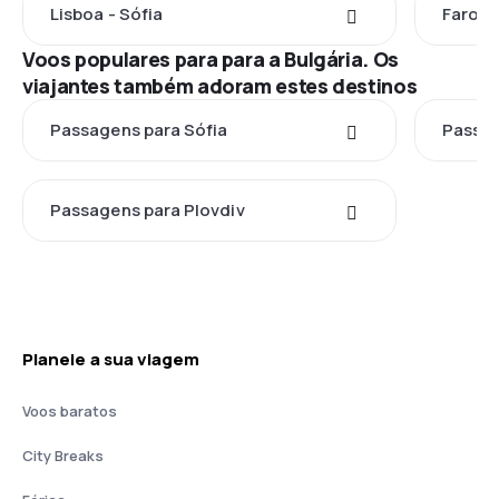
Lisboa - Sófia
Faro - 
Voos populares para para a Bulgária. Os
viajantes também adoram estes destinos
Passagens para Sófia
Passag
Passagens para Plovdiv
Planeie a sua viagem
Voos baratos
City Breaks