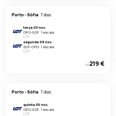
Porto
-
Sófia
7 dias
terça 03 nov.
OPO
-
SOF
·
1 escala
LOT
segunda 09 nov.
SOF
-
OPO
·
1 escala
LOT
219 €
de
Porto
-
Sófia
7 dias
quinta 05 nov.
OPO
-
SOF
·
1 escala
LOT