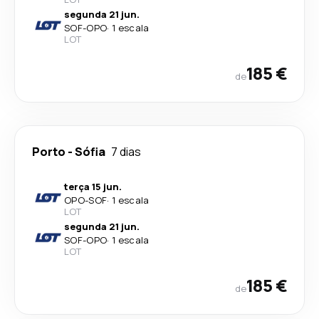
segunda 21 jun.
SOF
-
OPO
·
1 escala
LOT
185 €
de
Porto
-
Sófia
7 dias
terça 15 jun.
OPO
-
SOF
·
1 escala
LOT
segunda 21 jun.
SOF
-
OPO
·
1 escala
LOT
185 €
de