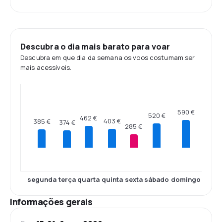
Descubra o dia mais barato para voar
Descubra em que dia da semana os voos costumam ser
mais acessíveis.
590 €
520 €
462 €
403 €
385 €
374 €
285 €
segunda
terça
quarta
quinta
sexta
sábado
domingo
Informações gerais