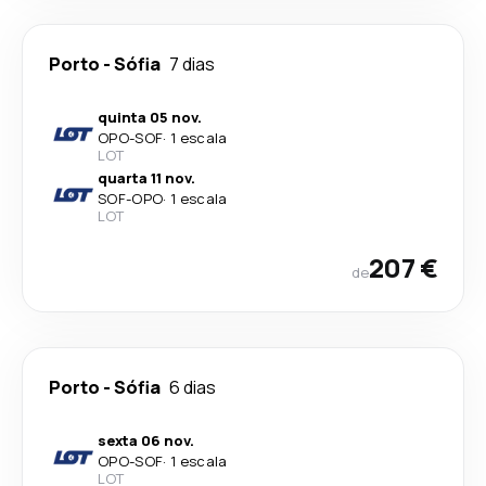
Porto
-
Sófia
7 dias
quinta 05 nov.
OPO
-
SOF
·
1 escala
LOT
quarta 11 nov.
SOF
-
OPO
·
1 escala
LOT
207 €
de
Porto
-
Sófia
6 dias
sexta 06 nov.
OPO
-
SOF
·
1 escala
LOT