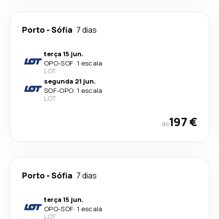
Porto
-
Sófia
7 dias
terça 15 jun.
OPO
-
SOF
·
1 escala
LOT
segunda 21 jun.
SOF
-
OPO
·
1 escala
LOT
197 €
de
Porto
-
Sófia
7 dias
terça 15 jun.
OPO
-
SOF
·
1 escala
LOT