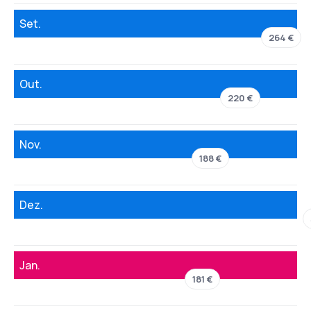
Set.
264 €
Out.
220 €
Nov.
188 €
Dez.
Jan.
181 €