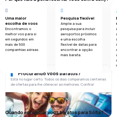
Uma maior
Pesquisa flexível
escolha de voos
Amplie a sua
Encontramos o
pesquisa para incluir
melhor voo para si
aeroportos próximos
em segundos em
e uma escolha
mais de 500
flexível de datas para
companhias aéreas.
encontrar a opção
mais barata.
Procurando voos baratos?
Está no lugar certo. Todos os dias comparamos centenas
de ofertas para lhe oferecer as melhores. Confira!
Quando encontrar voos baratos para Sófia?