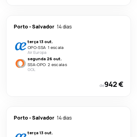
Porto
-
Salvador
14 dias
terça 13 out.
OPO
-
SSA
·
1 escala
Air Europa
segunda 26 out.
SSA
-
OPO
·
2 escalas
GOL
942 €
de
Porto
-
Salvador
14 dias
terça 13 out.