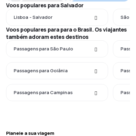
Voos populares para Salvador
Lisboa - Salvador
São Pa
Voos populares para para o Brasil. Os viajantes
também adoram estes destinos
Passagens para São Paulo
Passag
Passagens para Goiânia
Passag
Passagens para Campinas
Passag
Planeie a sua viagem