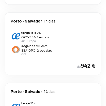
Porto
-
Salvador
14 dias
terça 13 out.
OPO
-
SSA
·
1 escala
Air Europa
segunda 26 out.
SSA
-
OPO
·
2 escalas
GOL
942 €
de
Porto
-
Salvador
14 dias
terça 13 out.