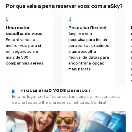
Por que vale a pena reservar voos com a eSky?
Uma maior
Pesquisa flexível
escolha de voos
Amplie a sua
Encontramos o
pesquisa para incluir
melhor voo para si
aeroportos próximos
em segundos em
e uma escolha
mais de 500
flexível de datas para
companhias aéreas.
encontrar a opção
mais barata.
Procurando voos baratos?
Está no lugar certo. Todos os dias comparamos centenas
de ofertas para lhe oferecer as melhores. Confira!