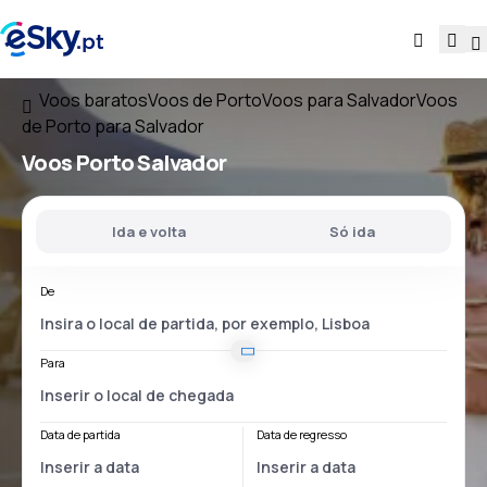
Voos baratos
Voos de Porto
Voos para Salvador
Voos
de Porto para Salvador
Voos
Porto Salvador
Ida e volta
Só ida
De
Para
Data de partida
Data de regresso