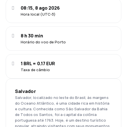
08:15, 8 ago 2026
Hora local (UTC-3)
8 h 30 min
Horário do voo de Porto
1 BRL = 0.17 EUR
Taxa de câmbio
Salvador
Salvador, localizado no leste do Brasil, às margens
do Oceano Atlântico, é uma cidade rica em história
e cultura. Conhecida como São Salvador da Bahia
de Todos os Santos, foi a capital da colônia
portuguesa até 1763. Hoje, é um destino turístico
popular, atraindo visitantes com seus monumentos