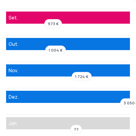
Set.
973 €
Out.
1 004 €
Nov.
1 724 €
Dez.
3 050
Jan.
??