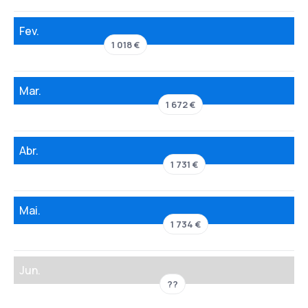
Fev.
1 018 €
Mar.
1 672 €
Abr.
1 731 €
Mai.
1 734 €
Jun.
??