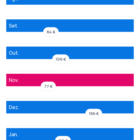
Set.
84 €
Out.
106 €
Nov.
77 €
Dez.
186 €
Jan.