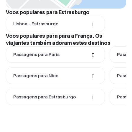
Voos populares para Estrasburgo
Lisboa - Estrasburgo
Voos populares para para a França. Os
viajantes também adoram estes destinos
Passagens para Paris
Passag
Passagens para Nice
Passag
Passagens para Estrasburgo
Passag