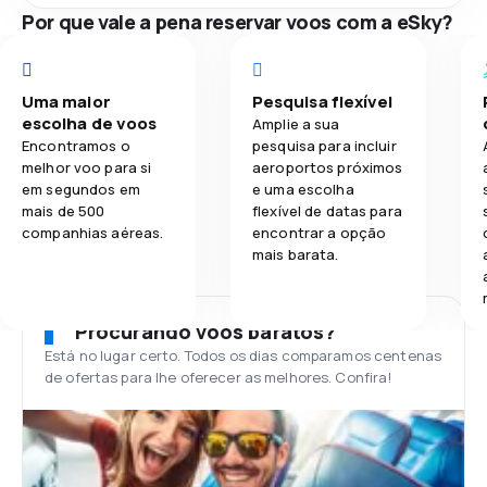
Por que vale a pena reservar voos com a eSky?
Uma maior
Pesquisa flexível
escolha de voos
Amplie a sua
Encontramos o
pesquisa para incluir
melhor voo para si
aeroportos próximos
em segundos em
e uma escolha
mais de 500
flexível de datas para
companhias aéreas.
encontrar a opção
mais barata.
Procurando voos baratos?
Está no lugar certo. Todos os dias comparamos centenas
de ofertas para lhe oferecer as melhores. Confira!