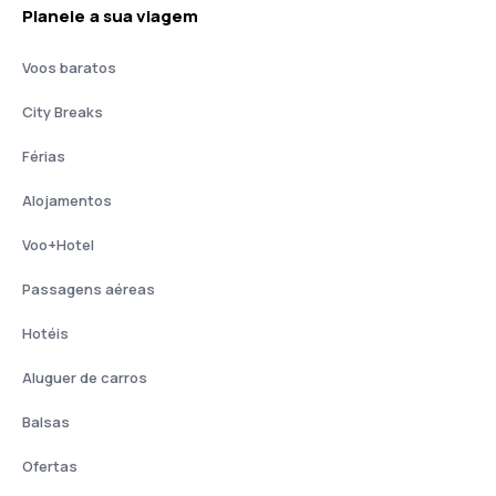
Planeie a sua viagem
Voos baratos
City Breaks
Férias
Alojamentos
Voo+Hotel
Passagens aéreas
Hotéis
Aluguer de carros
Balsas
Ofertas