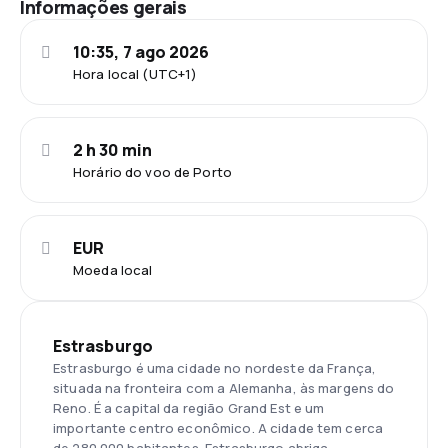
Informações gerais
10:35, 7 ago 2026
Hora local (UTC+1)
2 h 30 min
Horário do voo de Porto
EUR
Moeda local
Estrasburgo
Estrasburgo é uma cidade no nordeste da França,
situada na fronteira com a Alemanha, às margens do
Reno. É a capital da região Grand Est e um
importante centro econômico. A cidade tem cerca