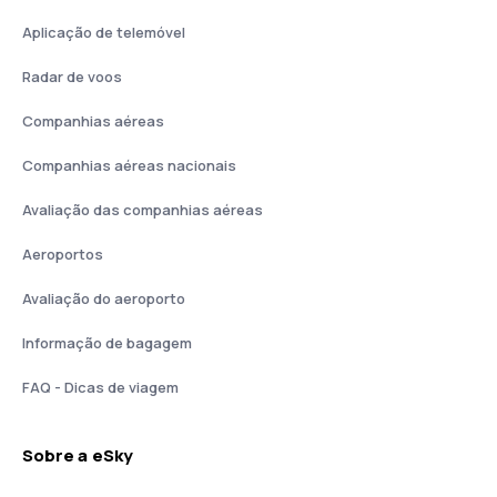
Aplicação de telemóvel
Radar de voos
Companhias aéreas
Companhias aéreas nacionais
Avaliação das companhias aéreas
Aeroportos
Avaliação do aeroporto
Informação de bagagem
FAQ - Dicas de viagem
Sobre a eSky