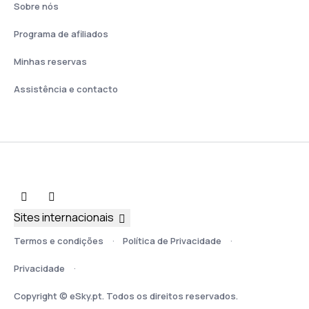
Sobre nós
Programa de afiliados
Minhas reservas
Assistência e contacto
Sites internacionais
Termos e condições
Política de Privacidade
Privacidade
Copyright © eSky.pt. Todos os direitos reservados.