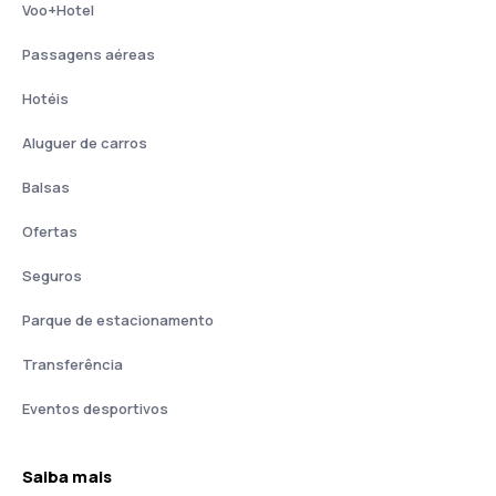
Voo+Hotel
Passagens aéreas
Hotéis
Aluguer de carros
Balsas
Ofertas
Seguros
Parque de estacionamento
Transferência
Eventos desportivos
Saiba mais