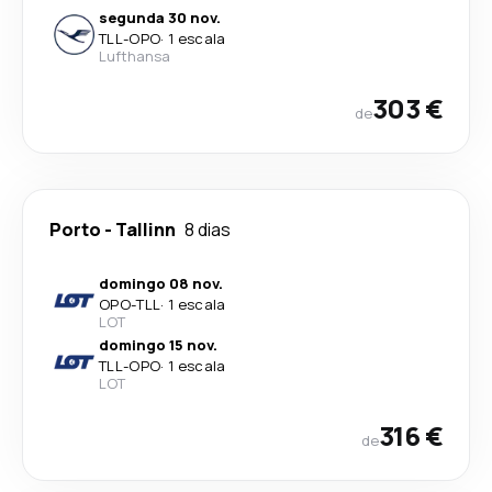
segunda 30 nov.
TLL
-
OPO
·
1 escala
Lufthansa
303 €
de
Porto
-
Tallinn
8 dias
domingo 08 nov.
OPO
-
TLL
·
1 escala
LOT
domingo 15 nov.
TLL
-
OPO
·
1 escala
LOT
316 €
de