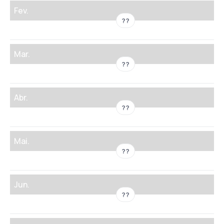
Fev.
??
Mar.
??
Abr.
??
Mai.
??
Jun.
??