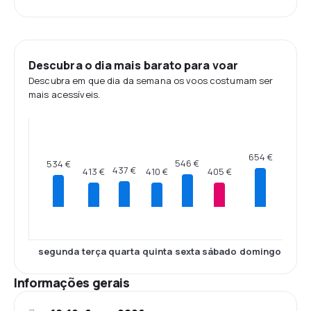
Descubra o dia mais barato para voar
Descubra em que dia da semana os voos costumam ser
mais acessíveis.
654 €
546 €
534 €
437 €
413 €
410 €
405 €
segunda
terça
quarta
quinta
sexta
sábado
domingo
Informações gerais