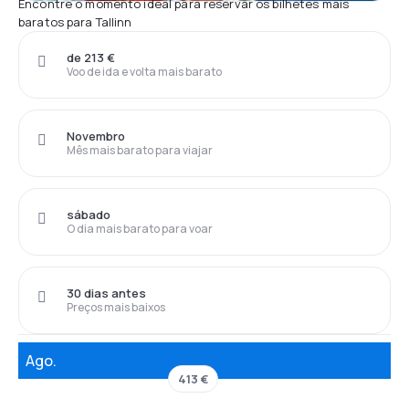
Encontre o momento ideal para reservar os bilhetes mais
baratos para Tallinn
de 213 €
Voo de ida e volta mais barato
Novembro
Mês mais barato para viajar
sábado
O dia mais barato para voar
30 dias antes
Preços mais baixos
Ago.
413 €