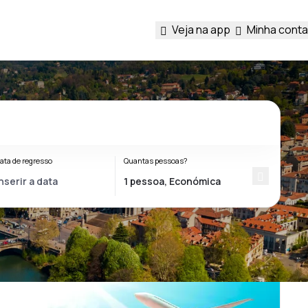
Veja na app
Minha conta
ata de regresso
Quantas pessoas?