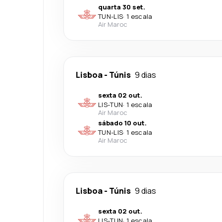
quarta 30 set.
TUN
-
LIS
·
1 escala
Air Maroc
Lisboa
-
Túnis
9 dias
sexta 02 out.
LIS
-
TUN
·
1 escala
Air Maroc
sábado 10 out.
TUN
-
LIS
·
1 escala
Air Maroc
Lisboa
-
Túnis
9 dias
sexta 02 out.
LIS
-
TUN
·
1 escala