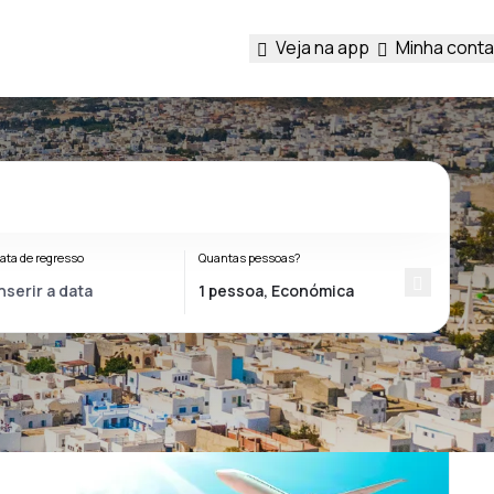
Veja na app
Minha conta
ata de regresso
Quantas pessoas?