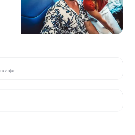
ra viajar