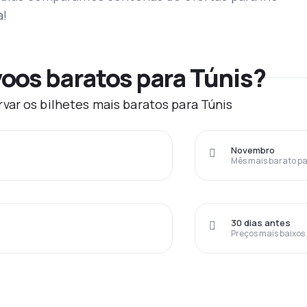
a!
oos baratos para Túnis?
var os bilhetes mais baratos para Túnis
Novembro
Mês mais barato pa
30 dias antes
Preços mais baixos