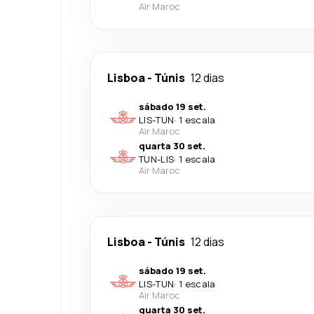
Air Maroc
Lisboa
-
Túnis
12 dias
sábado 19 set.
LIS
-
TUN
·
1 escala
Air Maroc
quarta 30 set.
TUN
-
LIS
·
1 escala
Air Maroc
Lisboa
-
Túnis
12 dias
sábado 19 set.
LIS
-
TUN
·
1 escala
Air Maroc
quarta 30 set.