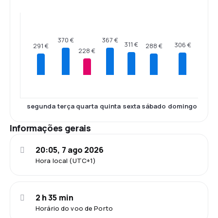
370 €
367 €
311 €
306 €
291 €
288 €
228 €
segunda
terça
quarta
quinta
sexta
sábado
domingo
Informações gerais
20:05, 7 ago 2026
Hora local (UTC+1)
2 h 35 min
Horário do voo de Porto