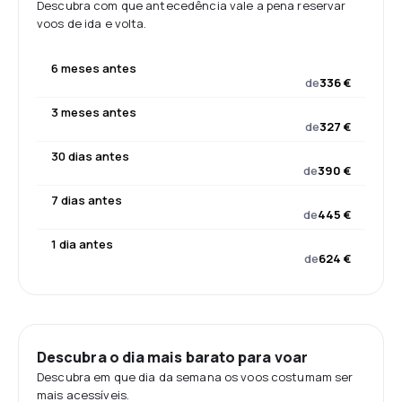
Descubra com que antecedência vale a pena reservar
voos de ida e volta.
6 meses antes
de
336 €
3 meses antes
de
327 €
30 dias antes
de
390 €
7 dias antes
de
445 €
1 dia antes
de
624 €
Descubra o dia mais barato para voar
Descubra em que dia da semana os voos costumam ser
mais acessíveis.