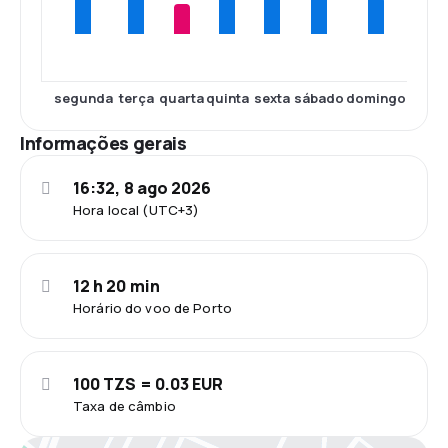
segunda
terça
quarta
quinta
sexta
sábado
domingo
Informações gerais
16:32, 8 ago 2026
Hora local (UTC+3)
12 h 20 min
Horário do voo de Porto
100 TZS = 0.03 EUR
Taxa de câmbio