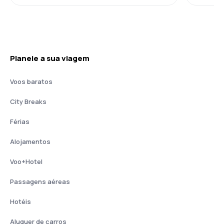
Planeie a sua viagem
Voos baratos
City Breaks
Férias
Alojamentos
Voo+Hotel
Passagens aéreas
Hotéis
Aluguer de carros