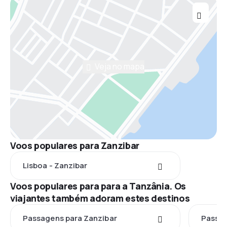
Veja no mapa
Voos populares para Zanzibar
Lisboa - Zanzibar
Voos populares para para a Tanzânia. Os
viajantes também adoram estes destinos
Passagens para Zanzibar
Passag