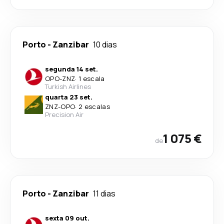
Porto
-
Zanzibar
10 dias
segunda 14 set.
OPO
-
ZNZ
·
1 escala
Turkish Airlines
quarta 23 set.
ZNZ
-
OPO
·
2 escalas
Precision Air
1 075 €
de
Porto
-
Zanzibar
11 dias
sexta 09 out.