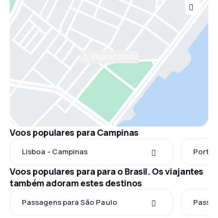
Veja no mapa
Voos populares para Campinas
Lisboa - Campinas
Porto 
Voos populares para para o Brasil. Os viajantes
também adoram estes destinos
Passagens para São Paulo
Passag