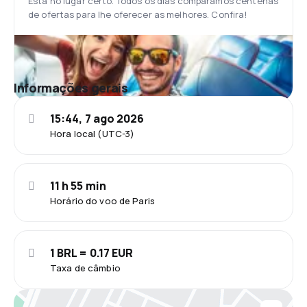
Está no lugar certo. Todos os dias comparamos centenas
de ofertas para lhe oferecer as melhores. Confira!
Informações gerais
15:44, 7 ago 2026
Hora local (UTC-3)
11 h 55 min
Horário do voo de Paris
1 BRL = 0.17 EUR
Taxa de câmbio