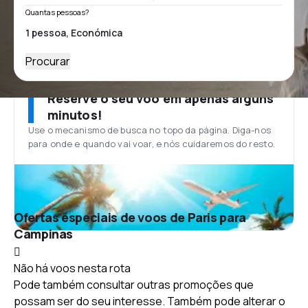
Quantas pessoas?
Procurar
Reserve o seu voo em apenas alguns
minutos!
Use o mecanismo de busca no topo da página. Diga-nos
para onde e quando vai voar, e nós cuidaremos do resto.
Ofertas especiais de voos de Paris para
Campinas
Não há voos nesta rota
Pode também consultar outras promoções que
possam ser do seu interesse. Também pode alterar o