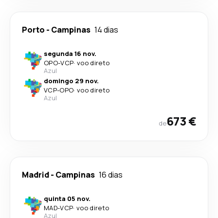
Porto
-
Campinas
14 dias
segunda 16 nov.
OPO
-
VCP
·
voo direto
Azul
domingo 29 nov.
VCP
-
OPO
·
voo direto
Azul
673 €
de
Madrid
-
Campinas
16 dias
quinta 05 nov.
MAD
-
VCP
·
voo direto
Azul