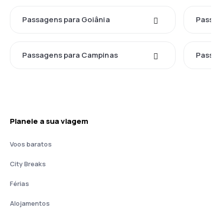
Passagens para Goiânia
Passag
Passagens para Campinas
Passag
Planeie a sua viagem
Voos baratos
City Breaks
Férias
Alojamentos