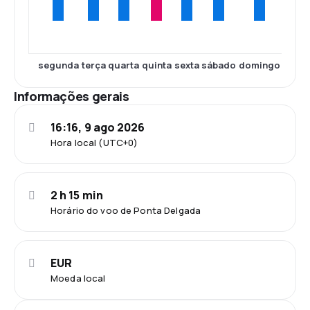
segunda
terça
quarta
quinta
sexta
sábado
domingo
Informações gerais
16:16, 9 ago 2026
Hora local (UTC+0)
2 h 15 min
Horário do voo de Ponta Delgada
EUR
Moeda local