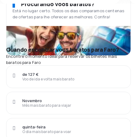
Procurando voos baratos?
Está no lugar certo. Todos os dias comparamos centenas
de ofertas para lhe oferecer as melhores. Confira!
Quando encontrar voos baratos para Faro?
Encontre o momento ideal para reservar os bilhetes mais
baratos para Faro
de 127 €
Voo de ida e volta mais barato
Novembro
Mês mais barato para viajar
quinta-feira
O dia mais barato para voar