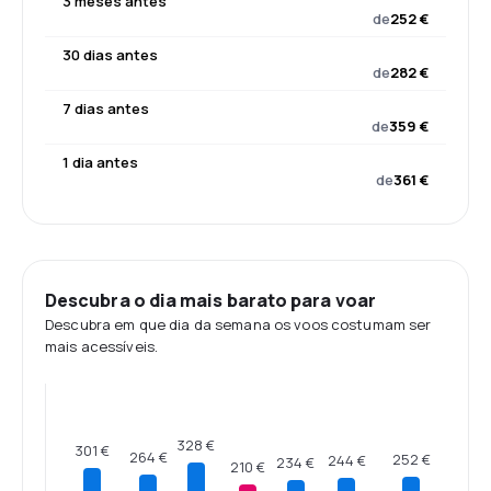
3 meses antes
de
252 €
30 dias antes
de
282 €
7 dias antes
de
359 €
1 dia antes
de
361 €
Descubra o dia mais barato para voar
Descubra em que dia da semana os voos costumam ser
mais acessíveis.
328 €
301 €
264 €
252 €
244 €
234 €
210 €