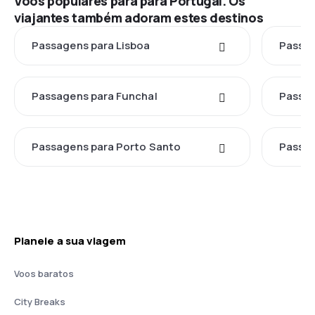
Voos populares para para Portugal. Os
viajantes também adoram estes destinos
Passagens para Lisboa
Passag
Passagens para Funchal
Passag
Passagens para Porto Santo
Passag
Planeie a sua viagem
Voos baratos
City Breaks