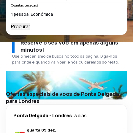
Quantas pessoas?
Procurar
Reserve o seu voo em apenas alguns
minutos!
Use o mecanismo de busca no topo da página. Diga-nos
para onde e quando vai voar, e nós cuidaremos do resto.
Ofertas especiais de voos de Ponta Delgada
para Londres
Ponta Delgada
-
Londres
3 dias
quarta 09 dez.