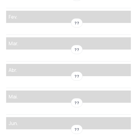
Fev.
??
Mar.
??
Abr.
??
Mai.
??
Jun.
??