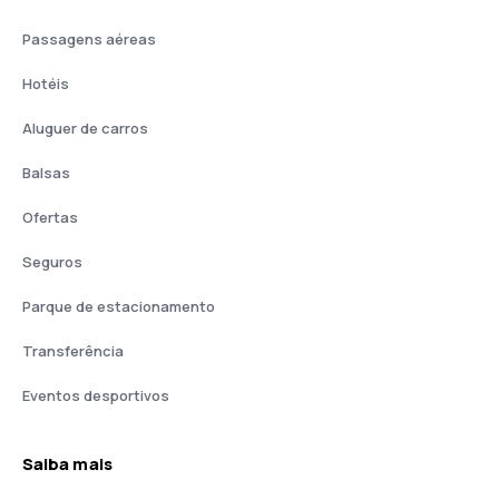
Passagens aéreas
Hotéis
Aluguer de carros
Balsas
Ofertas
Seguros
Parque de estacionamento
Transferência
Eventos desportivos
Saiba mais