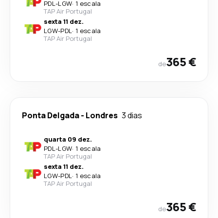
PDL
-
LGW
·
1 escala
TAP Air Portugal
sexta 11 dez.
LGW
-
PDL
·
1 escala
TAP Air Portugal
365 €
de
Ponta Delgada
-
Londres
3 dias
quarta 09 dez.
PDL
-
LGW
·
1 escala
TAP Air Portugal
sexta 11 dez.
LGW
-
PDL
·
1 escala
TAP Air Portugal
365 €
de