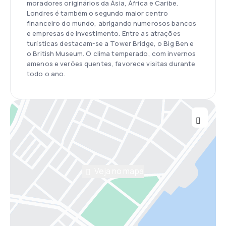
moradores originários da Ásia, África e Caribe.
Londres é também o segundo maior centro
financeiro do mundo, abrigando numerosos bancos
e empresas de investimento. Entre as atrações
turísticas destacam-se a Tower Bridge, o Big Ben e
o British Museum. O clima temperado, com invernos
amenos e verões quentes, favorece visitas durante
todo o ano.
Veja no mapa