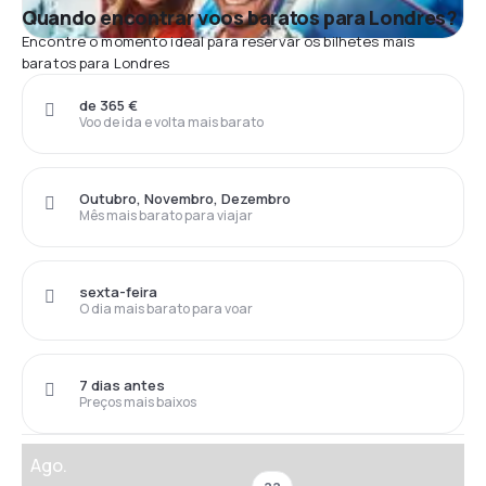
Quando encontrar voos baratos para Londres?
Encontre o momento ideal para reservar os bilhetes mais
baratos para Londres
de 365 €
Voo de ida e volta mais barato
Outubro, Novembro, Dezembro
Mês mais barato para viajar
sexta-feira
O dia mais barato para voar
7 dias antes
Preços mais baixos
Ago.