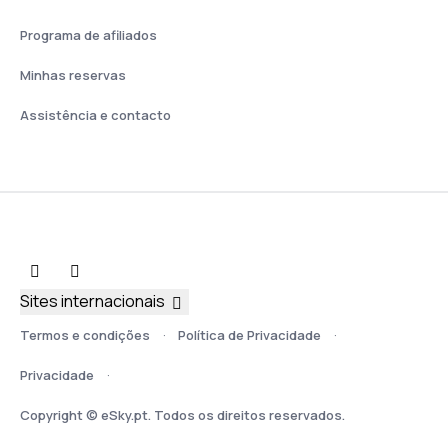
Programa de afiliados
Minhas reservas
Assistência e contacto
Sites internacionais
Termos e condições
Política de Privacidade
Privacidade
Copyright © eSky.pt. Todos os direitos reservados.