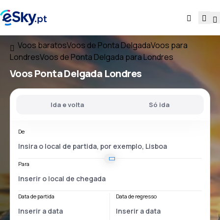
Voos baratos
Voos de Ponta Delgada
Voos para
Londres
Voos de Ponta Delgada para Londres
Voos
Ponta Delgada Londres
Ida e volta
Só ida
De
Para
Data de partida
Data de regresso