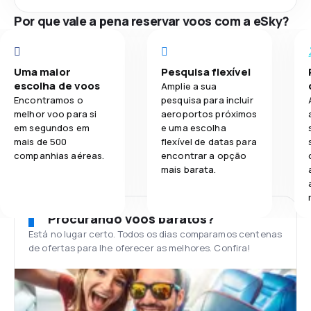
Por que vale a pena reservar voos com a eSky?
Uma maior
Pesquisa flexível
escolha de voos
Amplie a sua
Encontramos o
pesquisa para incluir
melhor voo para si
aeroportos próximos
em segundos em
e uma escolha
mais de 500
flexível de datas para
companhias aéreas.
encontrar a opção
mais barata.
Procurando voos baratos?
Está no lugar certo. Todos os dias comparamos centenas
de ofertas para lhe oferecer as melhores. Confira!