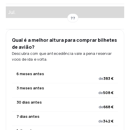
Jul.
??
Qual é a melhor altura para comprar bilhetes
de avião?
Descubra com que antecedência vale a pena reservar
voos de ida e volta.
6 meses antes
de
383 €
3 meses antes
de
508 €
30 dias antes
de
668 €
7 dias antes
de
342 €