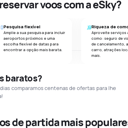
 reservar voos com a eSky?
Pesquisa flexível
Riqueza de com
Amplie a sua pesquisa para incluir
Aproveite serviços 
aeroportos próximos e uma
como: seguro de vi
escolha flexível de datas para
de cancelamento, a
encontrar a opção mais barata.
carro, atrações loc
mais.
s baratos?
s dias comparamos centenas de ofertas para lhe
a!
os de partida mais populare