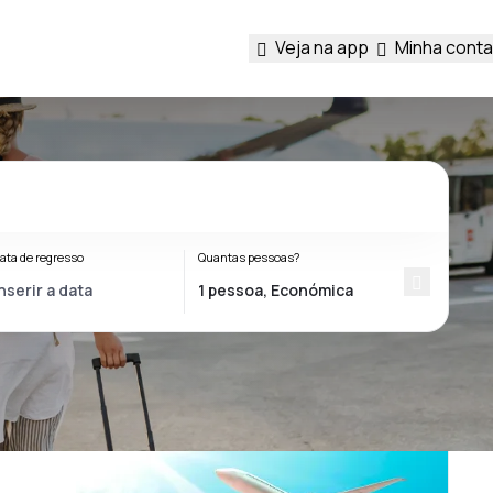
Veja na app
Minha conta
ata de regresso
Quantas pessoas?