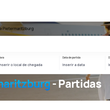
e Pietermaritzburg
ara
Data de partida
D
maritzburg
- Partidas