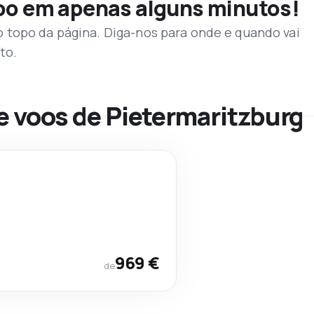
voo em apenas alguns minutos!
topo da página. Diga-nos para onde e quando vai
to.
e voos de Pietermaritzburg
969 €
de