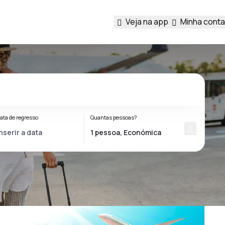
Veja na app
Minha conta
ata de regresso
Quantas pessoas?