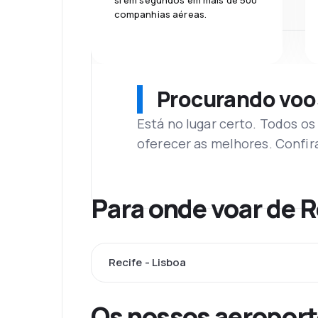
si em segundos em mais de 500
companhias aéreas.
Procurando voo
Está no lugar certo. Todos o
oferecer as melhores. Confir
Para onde voar de 
Recife - Lisboa
Os nossos aeroport