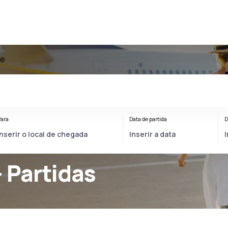
fe
ara
Data de partida
D
- Partidas