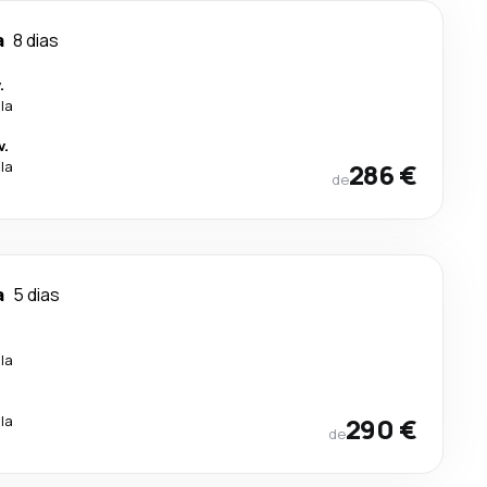
a
8 dias
.
la
v.
la
286 €
de
a
5 dias
la
la
290 €
de