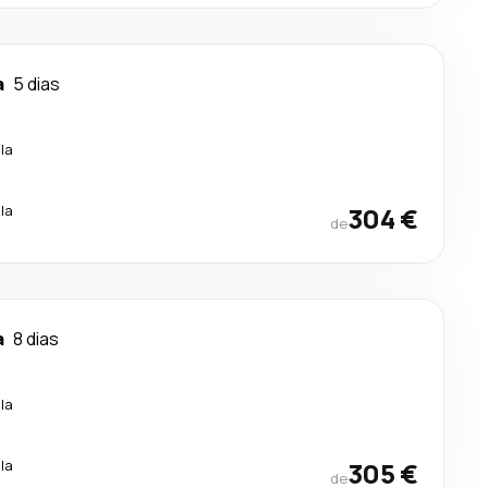
a
5 dias
la
la
304 €
de
a
8 dias
la
.
la
305 €
de