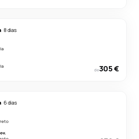
a
8 dias
la
.
la
305 €
de
a
6 dias
ireto
ov.
ireto