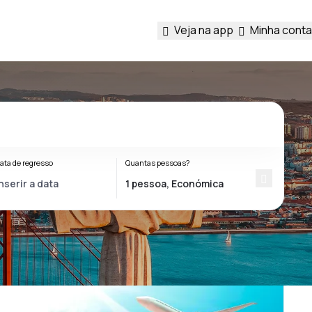
Veja na app
Minha conta
ata de regresso
Quantas pessoas?