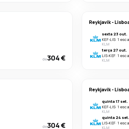
Reykjavik
-
Lisbo
sexta 23 out.
KEF
-
LIS
·
1 esca
KLM
terça 27 out.
304 €
LIS
-
KEF
·
1 esca
de
KLM
Reykjavik
-
Lisbo
quinta 17 set.
KEF
-
LIS
·
1 esca
KLM
quinta 24 set
304 €
LIS
-
KEF
·
1 esca
de
KLM