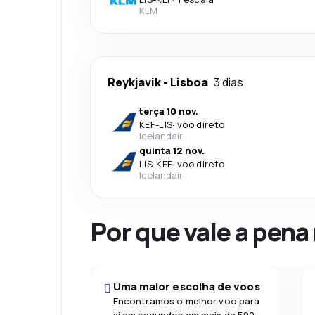
KLM
Reykjavik
-
Lisboa
3 dias
terça 10 nov.
KEF
-
LIS
·
voo direto
Icelandair
quinta 12 nov.
LIS
-
KEF
·
voo direto
Icelandair
Por que vale a pena
Uma maior escolha de voos
Encontramos o melhor voo para