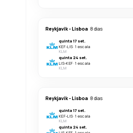
Reykjavik
-
Lisboa
8 dias
quinta 17 set.
KEF
-
LIS
·
1 escala
KLM
quinta 24 set.
LIS
-
KEF
·
1 escala
KLM
Reykjavik
-
Lisboa
8 dias
quinta 17 set.
KEF
-
LIS
·
1 escala
KLM
quinta 24 set.
LIS
-
KEF
·
1 escala