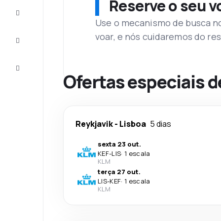
Reserve o seu 
Complete
a viagem
Use o mecanismo de busca no 
voar, e nós cuidaremos do res
Inspirações
e dicas
Atendimento
Cliente
Ofertas especiais d
Reykjavik
-
Lisboa
5 dias
sexta 23 out.
KEF
-
LIS
·
1 escala
KLM
terça 27 out.
LIS
-
KEF
·
1 escala
KLM