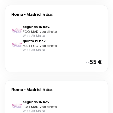
Roma
-
Madrid
4 dias
segunda 16 nov.
FCO
-
MAD
·
voo direto
Wizz Air Malta
quinta 19 nov.
MAD
-
FCO
·
voo direto
Wizz Air Malta
55 €
de
Roma
-
Madrid
5 dias
segunda 16 nov.
FCO
-
MAD
·
voo direto
Wizz Air Malta