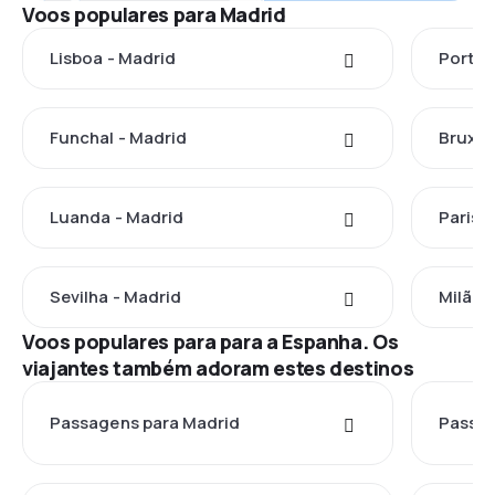
Voos populares para Madrid
Lisboa - Madrid
Porto 
Funchal - Madrid
Bruxel
Luanda - Madrid
Paris 
Sevilha - Madrid
Milão 
Voos populares para para a Espanha. Os
viajantes também adoram estes destinos
Passagens para Madrid
Passag