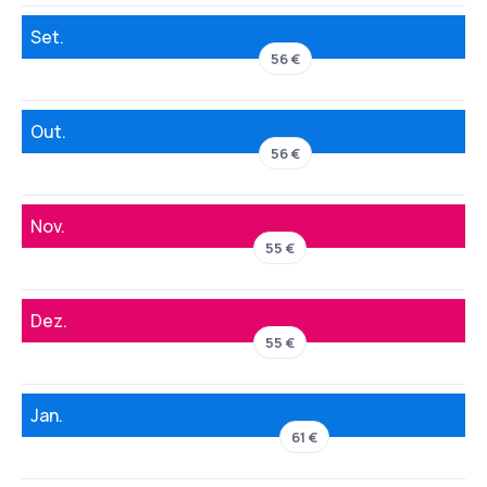
Set.
56 €
Out.
56 €
Nov.
55 €
Dez.
55 €
Jan.
61 €