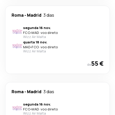
Roma
-
Madrid
3 dias
segunda 16 nov.
FCO
-
MAD
·
voo direto
Wizz Air Malta
quarta 18 nov.
MAD
-
FCO
·
voo direto
Wizz Air Malta
55 €
de
Roma
-
Madrid
3 dias
segunda 16 nov.
FCO
-
MAD
·
voo direto
Wizz Air Malta