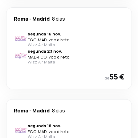
Roma
-
Madrid
8 dias
segunda 16 nov.
FCO
-
MAD
·
voo direto
Wizz Air Malta
segunda 23 nov.
MAD
-
FCO
·
voo direto
Wizz Air Malta
55 €
de
Roma
-
Madrid
8 dias
segunda 16 nov.
FCO
-
MAD
·
voo direto
Wizz Air Malta