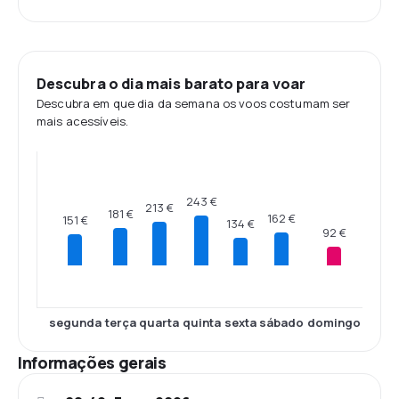
Descubra o dia mais barato para voar
Descubra em que dia da semana os voos costumam ser
mais acessíveis.
243 €
213 €
181 €
162 €
151 €
134 €
92 €
segunda
terça
quarta
quinta
sexta
sábado
domingo
Informações gerais