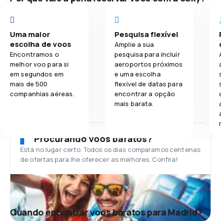
Uma maior
Pesquisa flexível
escolha de voos
Amplie a sua
Encontramos o
pesquisa para incluir
melhor voo para si
aeroportos próximos
em segundos em
e uma escolha
mais de 500
flexível de datas para
companhias aéreas.
encontrar a opção
mais barata.
Procurando voos baratos?
Está no lugar certo. Todos os dias comparamos centenas
de ofertas para lhe oferecer as melhores. Confira!
Quando encontrar voos baratos para Madrid?