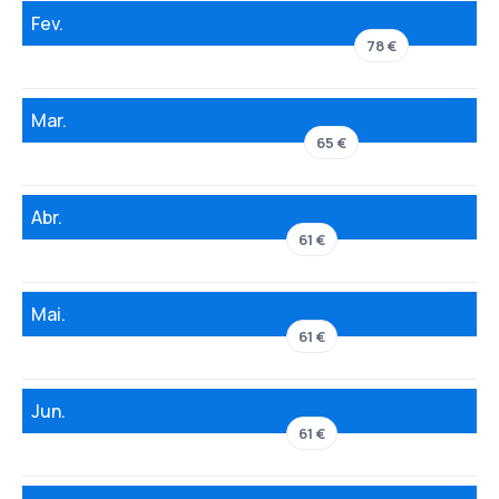
Fev.
78 €
Mar.
65 €
Abr.
61 €
Mai.
61 €
Jun.
61 €