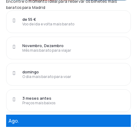
Encontre o momento ideal para reservar os bilhetes mais
baratos para Madrid
de 55 €
Voo de ida e volta mais barato
Novembro, Dezembro
Mês mais barato para viajar
domingo
O dia mais barato para voar
3 meses antes
Preços mais baixos
Ago.