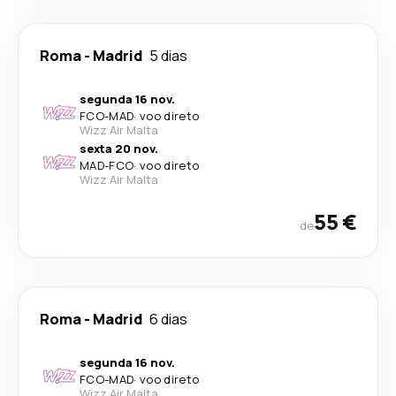
Roma
-
Madrid
5 dias
segunda 16 nov.
FCO
-
MAD
·
voo direto
Wizz Air Malta
sexta 20 nov.
MAD
-
FCO
·
voo direto
Wizz Air Malta
55 €
de
Roma
-
Madrid
6 dias
segunda 16 nov.
FCO
-
MAD
·
voo direto
Wizz Air Malta