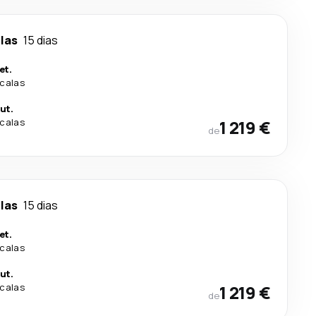
las
15 dias
et.
calas
ut.
calas
1 219 €
de
las
15 dias
et.
calas
ut.
calas
1 219 €
de