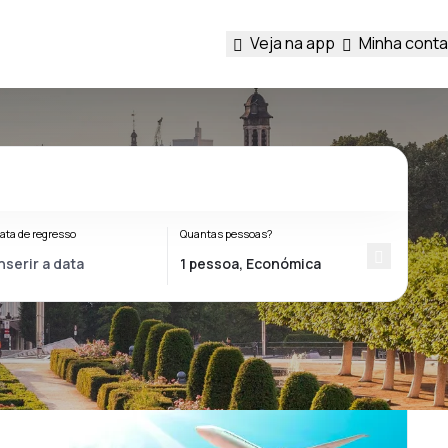
Veja na app
Minha conta
ata de regresso
Quantas pessoas?