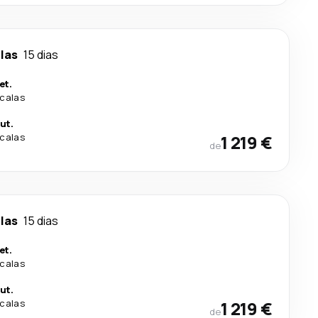
las
15 dias
et.
calas
ut.
calas
1 219 €
de
las
15 dias
et.
calas
ut.
calas
1 219 €
de