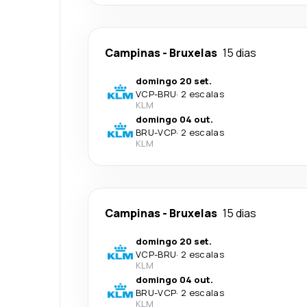
Campinas
-
Bruxelas
15 dias
domingo 20 set.
VCP
-
BRU
·
2 escalas
KLM
domingo 04 out.
BRU
-
VCP
·
2 escalas
KLM
Campinas
-
Bruxelas
15 dias
domingo 20 set.
VCP
-
BRU
·
2 escalas
KLM
domingo 04 out.
BRU
-
VCP
·
2 escalas
KLM