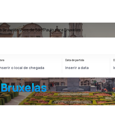
a Bruxelas
Voos de São Paulo para Bruxelas
ara
Data de partida
D
 Bruxelas