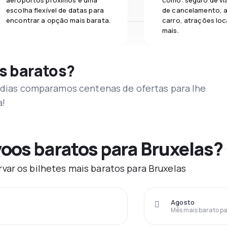
aeroportos próximos e uma
como: seguro de vi
escolha flexível de datas para
de cancelamento, a
encontrar a opção mais barata.
carro, atrações loc
mais.
s baratos?
s dias comparamos centenas de ofertas para lhe
a!
oos baratos para Bruxelas?
var os bilhetes mais baratos para Bruxelas
Agosto
Mês mais barato pa