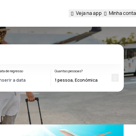
Veja na app
Minha conta
ata de regresso
Quantas pessoas?