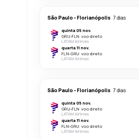
São Paulo
-
Florianópolis
7 dias
quinta 05 nov.
GRU
-
FLN
·
voo direto
LATAM Airlines
quarta 11 nov.
FLN
-
GRU
·
voo direto
LATAM Airlines
São Paulo
-
Florianópolis
7 dias
quinta 05 nov.
GRU
-
FLN
·
voo direto
LATAM Airlines
quarta 11 nov.
FLN
-
GRU
·
voo direto
LATAM Airlines