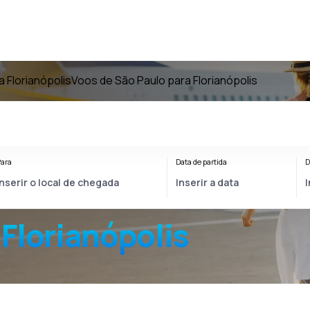
 Florianópolis
Voos de São Paulo para Florianópolis
ara
Data de partida
D
Florianópolis