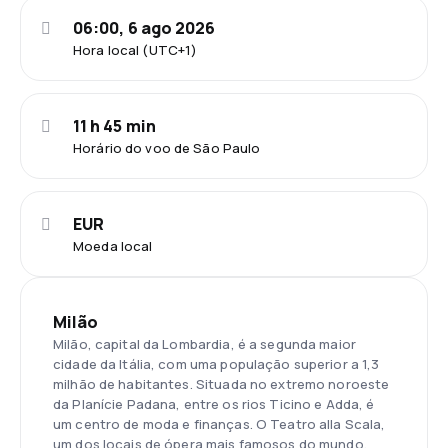
06:00, 6 ago 2026
Hora local (UTC+1)
11 h 45 min
Horário do voo de São Paulo
EUR
Moeda local
Milão
Milão, capital da Lombardia, é a segunda maior
cidade da Itália, com uma população superior a 1,3
milhão de habitantes. Situada no extremo noroeste
da Planície Padana, entre os rios Ticino e Adda, é
um centro de moda e finanças. O Teatro alla Scala,
um dos locais de ópera mais famosos do mundo,