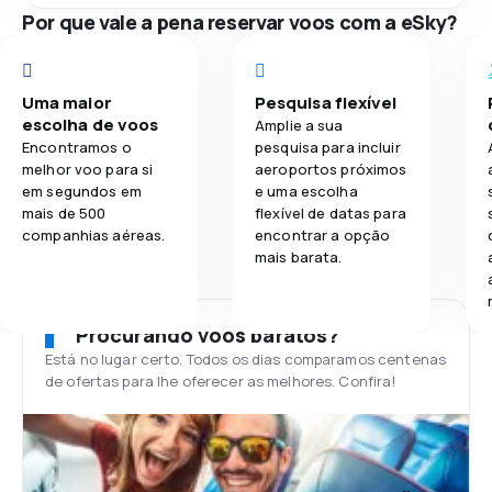
Por que vale a pena reservar voos com a eSky?
Uma maior
Pesquisa flexível
escolha de voos
Amplie a sua
Encontramos o
pesquisa para incluir
melhor voo para si
aeroportos próximos
em segundos em
e uma escolha
mais de 500
flexível de datas para
companhias aéreas.
encontrar a opção
mais barata.
Procurando voos baratos?
Está no lugar certo. Todos os dias comparamos centenas
de ofertas para lhe oferecer as melhores. Confira!