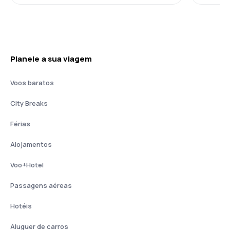
Planeie a sua viagem
Voos baratos
City Breaks
Férias
Alojamentos
Voo+Hotel
Passagens aéreas
Hotéis
Aluguer de carros