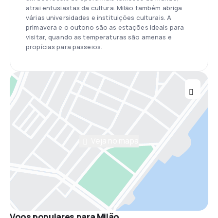
atrai entusiastas da cultura. Milão também abriga
várias universidades e instituições culturais. A
primavera e o outono são as estações ideais para
visitar, quando as temperaturas são amenas e
propícias para passeios.
Veja no mapa
Voos populares para Milão