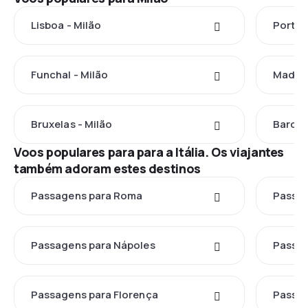
Lisboa - Milão
Porto 
Funchal - Milão
Madrid
Bruxelas - Milão
Barcel
Voos populares para para a Itália. Os viajantes
também adoram estes destinos
Passagens para Roma
Passag
Passagens para Nápoles
Passag
Passagens para Florença
Passag