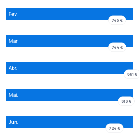
Fev.
745 €
Mar.
744 €
Abr.
861 €
Mai.
818 €
Jun.
724 €