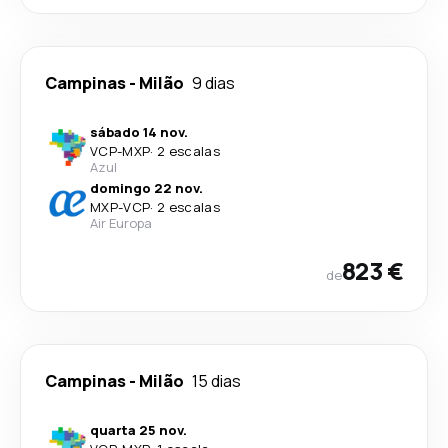
Campinas
-
Milão
9 dias
sábado 14 nov.
VCP
-
MXP
·
2 escalas
Azul
domingo 22 nov.
MXP
-
VCP
·
2 escalas
Air Europa
823 €
de
Campinas
-
Milão
15 dias
quarta 25 nov.