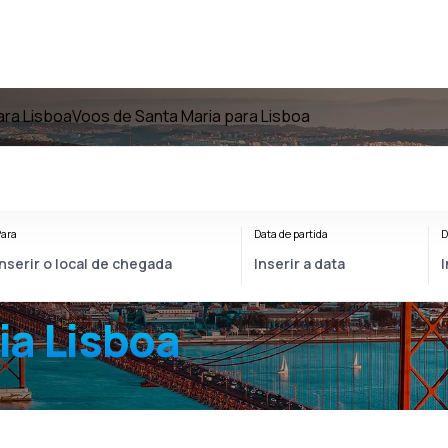
ara Lisboa
Voos de Santa Maria para Lisboa
ara
Data de partida
D
ia Lisboa