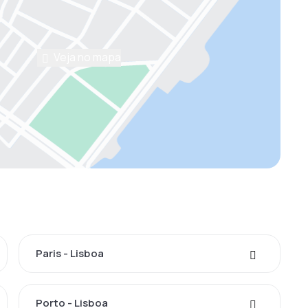
Veja no mapa
Paris - Lisboa
Porto - Lisboa