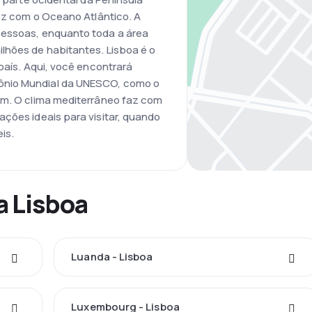
foz com o Oceano Atlântico. A
pessoas, enquanto toda a área
lhões de habitantes. Lisboa é o
 país. Aqui, você encontrará
ônio Mundial da UNESCO, como o
ém. O clima mediterrâneo faz com
ações ideais para visitar, quando
is.
a Lisboa
Luanda - Lisboa
Luxembourg - Lisboa