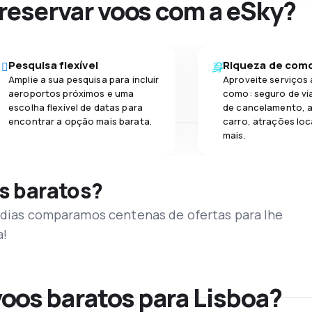
 reservar voos com a eSky?
Pesquisa flexível
Riqueza de com
Amplie a sua pesquisa para incluir
Aproveite serviços 
aeroportos próximos e uma
como: seguro de vi
escolha flexível de datas para
de cancelamento, a
encontrar a opção mais barata.
carro, atrações loc
mais.
s baratos?
s dias comparamos centenas de ofertas para lhe
a!
oos baratos para Lisboa?