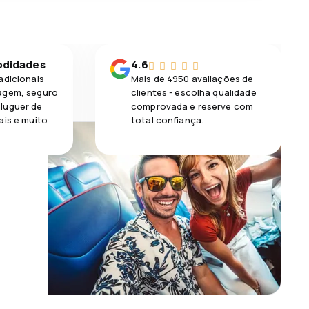
odidades
4.6
adicionais
Mais de 4950 avaliações de
agem, seguro
clientes - escolha qualidade
luguer de
comprovada e reserve com
ais e muito
total confiança.