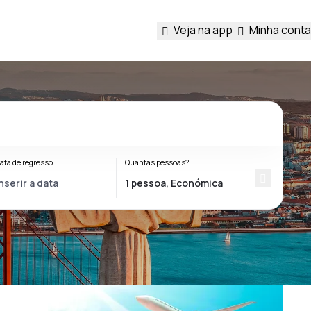
Veja na app
Minha conta
ata de regresso
Quantas pessoas?