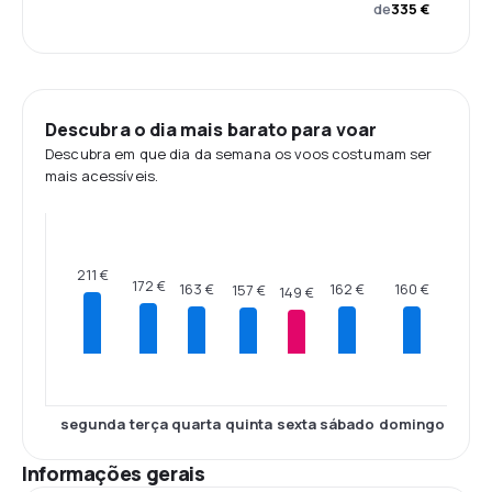
de
335 €
Descubra o dia mais barato para voar
Descubra em que dia da semana os voos costumam ser
mais acessíveis.
211 €
172 €
163 €
162 €
160 €
157 €
149 €
segunda
terça
quarta
quinta
sexta
sábado
domingo
Informações gerais