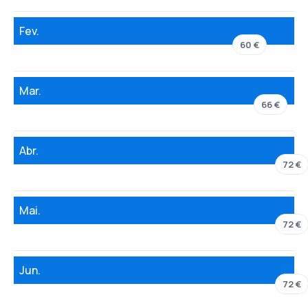
Fev.
60 €
Mar.
66 €
Abr.
72 €
Mai.
72 €
Jun.
72 €