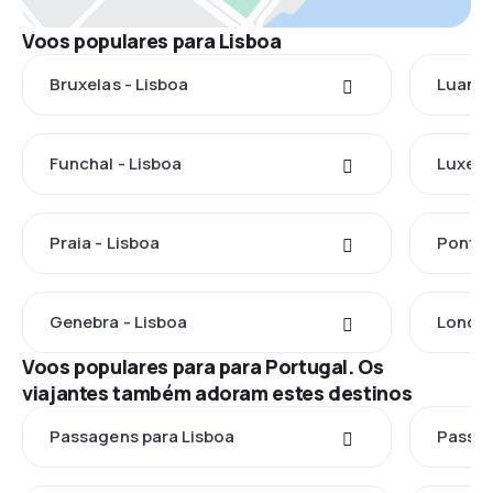
Voos populares para Lisboa
Bruxelas - Lisboa
Luanda
Funchal - Lisboa
Luxemb
Praia - Lisboa
Ponta 
Genebra - Lisboa
Londre
Voos populares para para Portugal. Os
viajantes também adoram estes destinos
Passagens para Lisboa
Passag