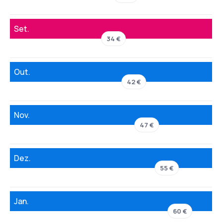
Set.
34 €
Out.
42 €
Nov.
47 €
Dez.
55 €
Jan.
60 €