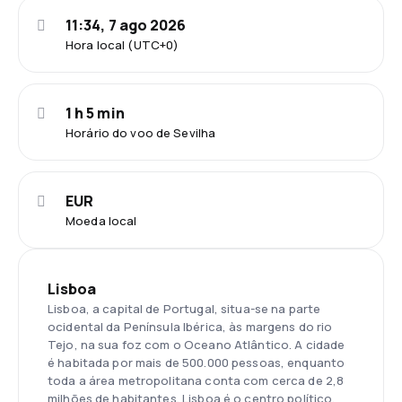
11:34, 7 ago 2026
Hora local (UTC+0)
1 h 5 min
Horário do voo de Sevilha
EUR
Moeda local
Lisboa
Lisboa, a capital de Portugal, situa-se na parte
ocidental da Península Ibérica, às margens do rio
Tejo, na sua foz com o Oceano Atlântico. A cidade
é habitada por mais de 500.000 pessoas, enquanto
toda a área metropolitana conta com cerca de 2,8
milhões de habitantes. Lisboa é o centro político,