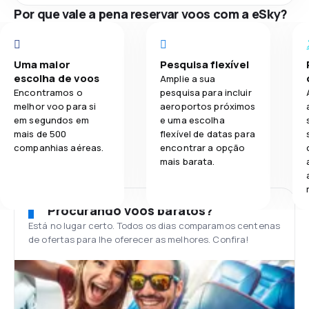
Por que vale a pena reservar voos com a eSky?
Uma maior
Pesquisa flexível
escolha de voos
Amplie a sua
Encontramos o
pesquisa para incluir
melhor voo para si
aeroportos próximos
em segundos em
e uma escolha
mais de 500
flexível de datas para
companhias aéreas.
encontrar a opção
mais barata.
Procurando voos baratos?
Está no lugar certo. Todos os dias comparamos centenas
de ofertas para lhe oferecer as melhores. Confira!