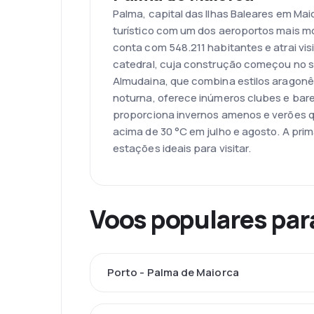
Palma, capital das Ilhas Baleares em Ma
turístico com um dos aeroportos mais m
conta com 548.211 habitantes e atrai 
catedral, cuja construção começou no séc
Almudaina, que combina estilos aragonê
noturna, oferece inúmeros clubes e bare
proporciona invernos amenos e verões 
acima de 30 °C em julho e agosto. A pri
estações ideais para visitar.
Voos populares par
Porto - Palma de Maiorca