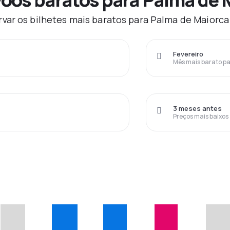
var os bilhetes mais baratos para Palma de Maiorca
Fevereiro
Mês mais barato pa
3 meses antes
Preços mais baixos