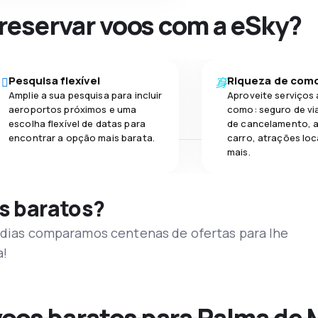
 reservar voos com a eSky?
Pesquisa flexível
Riqueza de com
Amplie a sua pesquisa para incluir
Aproveite serviços 
aeroportos próximos e uma
como: seguro de vi
escolha flexível de datas para
de cancelamento, a
encontrar a opção mais barata.
carro, atrações loc
mais.
s baratos?
s dias comparamos centenas de ofertas para lhe
a!
oos baratos para Palma de 