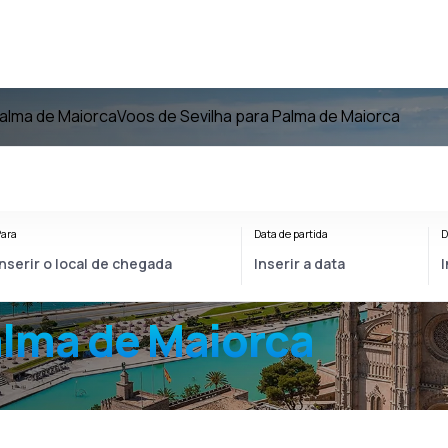
alma de Maiorca
Voos de Sevilha para Palma de Maiorca
ara
Data de partida
D
alma de Maiorca