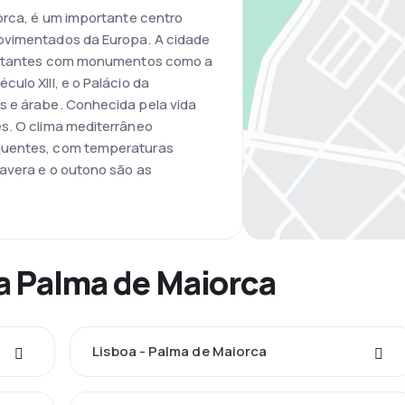
iorca, é um importante centro
ovimentados da Europa. A cidade
visitantes com monumentos como a
ulo XIII, e o Palácio da
s e árabe. Conhecida pela vida
s. O clima mediterrâneo
quentes, com temperaturas
mavera e o outono são as
a Palma de Maiorca
Lisboa - Palma de Maiorca