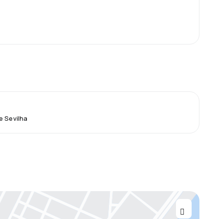
e Sevilha