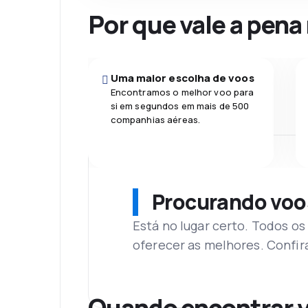
Por que vale a pena
Uma maior escolha de voos
Encontramos o melhor voo para
si em segundos em mais de 500
companhias aéreas.
Procurando voo
Está no lugar certo. Todos o
oferecer as melhores. Confir
Quando encontrar v