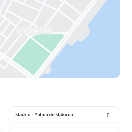
Veja no mapa
Madrid - Palma de Maiorca