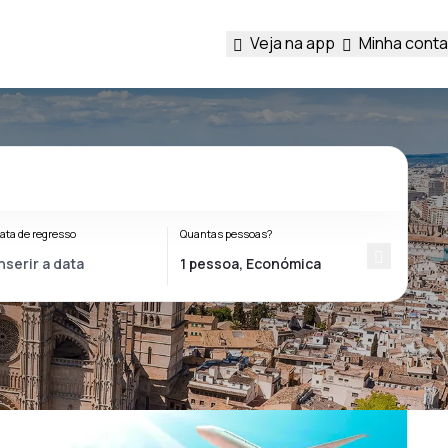
Veja na app
Minha conta
ata de regresso
Quantas pessoas?