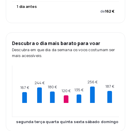
1 dia antes
de
162 €
Descubra o dia mais barato para voar
Descubra em que dia da semana os voos costumam ser
mais acessíveis.
256 €
244 €
187 €
180 €
167 €
135 €
120 €
segunda
terça
quarta
quinta
sexta
sábado
domingo