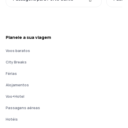
Planeie a sua viagem
Voos baratos
City Breaks
Férias
Alojamentos
Voo+Hotel
Passagens aéreas
Hotéis