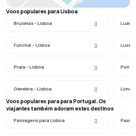
Voos populares para Lisboa
Bruxelas - Lisboa
Luanda
Funchal - Lisboa
Luxemb
Praia - Lisboa
Ponta 
Genebra - Lisboa
Londre
Voos populares para para Portugal. Os
viajantes também adoram estes destinos
Passagens para Lisboa
Passag