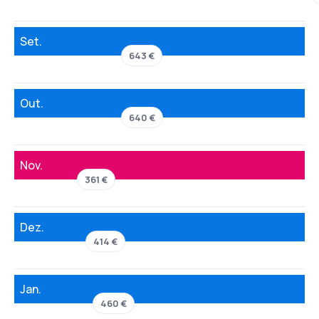
Set.
643 €
Out.
640 €
Nov.
361 €
Dez.
414 €
Jan.
460 €