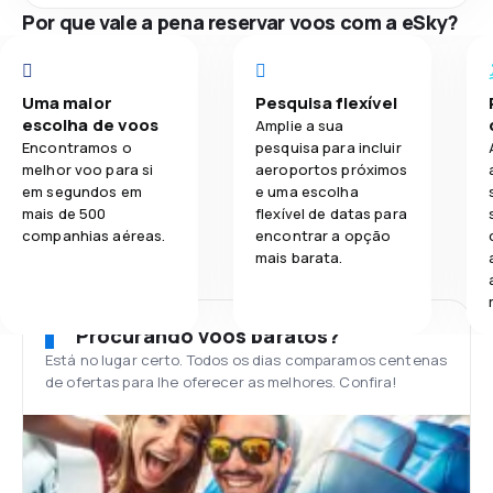
Por que vale a pena reservar voos com a eSky?
Uma maior
Pesquisa flexível
escolha de voos
Amplie a sua
Encontramos o
pesquisa para incluir
melhor voo para si
aeroportos próximos
em segundos em
e uma escolha
mais de 500
flexível de datas para
companhias aéreas.
encontrar a opção
mais barata.
Procurando voos baratos?
Está no lugar certo. Todos os dias comparamos centenas
de ofertas para lhe oferecer as melhores. Confira!