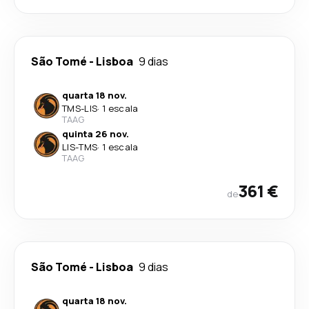
São Tomé
-
Lisboa
9 dias
quarta 18 nov.
TMS
-
LIS
·
1 escala
TAAG
quinta 26 nov.
LIS
-
TMS
·
1 escala
TAAG
361 €
de
São Tomé
-
Lisboa
9 dias
quarta 18 nov.