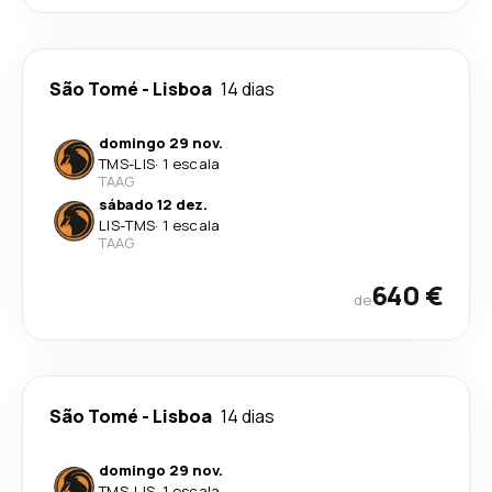
São Tomé
-
Lisboa
14 dias
domingo 29 nov.
TMS
-
LIS
·
1 escala
TAAG
sábado 12 dez.
LIS
-
TMS
·
1 escala
TAAG
640 €
de
São Tomé
-
Lisboa
14 dias
domingo 29 nov.
TMS
-
LIS
·
1 escala