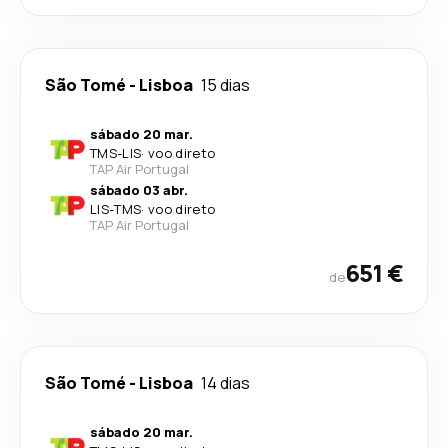
São Tomé
-
Lisboa
15 dias
sábado 20 mar.
TMS
-
LIS
·
voo direto
TAP Air Portugal
sábado 03 abr.
LIS
-
TMS
·
voo direto
TAP Air Portugal
651 €
de
São Tomé
-
Lisboa
14 dias
sábado 20 mar.