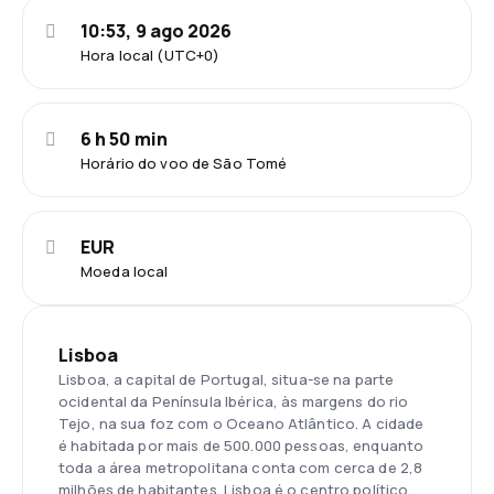
10:53, 9 ago 2026
Hora local (UTC+0)
6 h 50 min
Horário do voo de São Tomé
EUR
Moeda local
Lisboa
Lisboa, a capital de Portugal, situa-se na parte
ocidental da Península Ibérica, às margens do rio
Tejo, na sua foz com o Oceano Atlântico. A cidade
é habitada por mais de 500.000 pessoas, enquanto
toda a área metropolitana conta com cerca de 2,8
milhões de habitantes. Lisboa é o centro político,