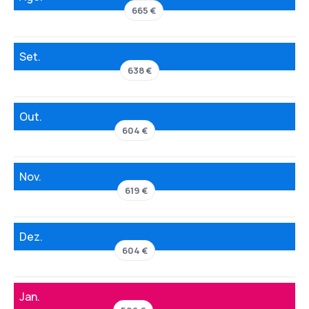
665 €
Set.
638 €
Out.
604 €
Nov.
619 €
Dez.
604 €
Jan.