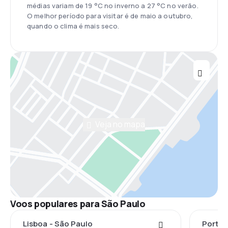
médias variam de 19 °C no inverno a 27 °C no verão.
O melhor período para visitar é de maio a outubro,
quando o clima é mais seco.
Veja no mapa
Voos populares para São Paulo
Lisboa - São Paulo
Porto 