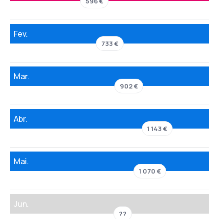
596 €
Fev.
733 €
Mar.
902 €
Abr.
1 143 €
Mai.
1 070 €
Jun.
??