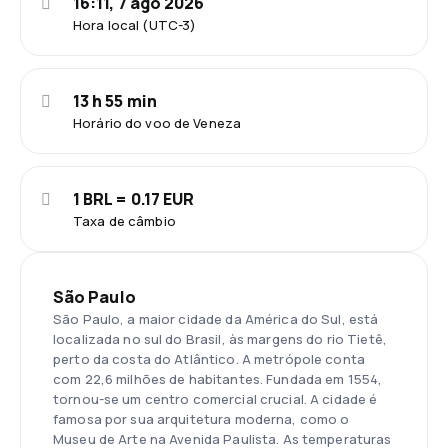
16:11, 7 ago 2026
Hora local (UTC-3)
13 h 55 min
Horário do voo de Veneza
1 BRL = 0.17 EUR
Taxa de câmbio
São Paulo
São Paulo, a maior cidade da América do Sul, está
localizada no sul do Brasil, às margens do rio Tietê,
perto da costa do Atlântico. A metrópole conta
com 22,6 milhões de habitantes. Fundada em 1554,
tornou-se um centro comercial crucial. A cidade é
famosa por sua arquitetura moderna, como o
Museu de Arte na Avenida Paulista. As temperaturas