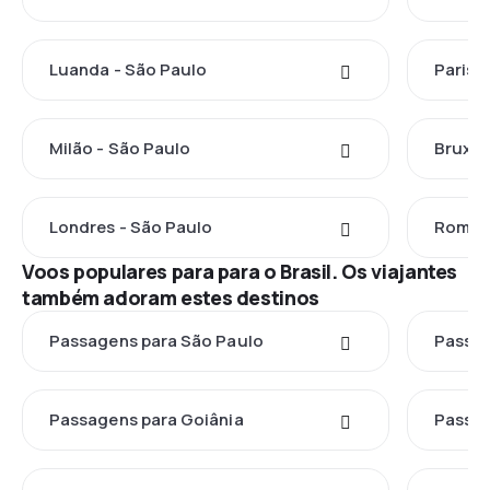
Luanda - São Paulo
Paris 
Milão - São Paulo
Bruxel
Londres - São Paulo
Roma -
Voos populares para para o Brasil. Os viajantes
também adoram estes destinos
Passagens para São Paulo
Passag
Passagens para Goiânia
Passag