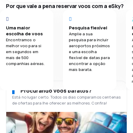
Por que vale a pena reservar voos com a eSky?
Uma maior
Pesquisa flexível
escolha de voos
Amplie a sua
Encontramos o
pesquisa para incluir
melhor voo para si
aeroportos próximos
em segundos em
e uma escolha
mais de 500
flexível de datas para
companhias aéreas.
encontrar a opção
mais barata.
Procurando voos baratos?
Está no lugar certo. Todos os dias comparamos centenas
de ofertas para lhe oferecer as melhores. Confira!