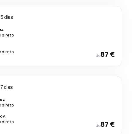
5 dias
ez.
 direto
 direto
87 €
de
7 dias
ov.
 direto
ov.
 direto
87 €
de