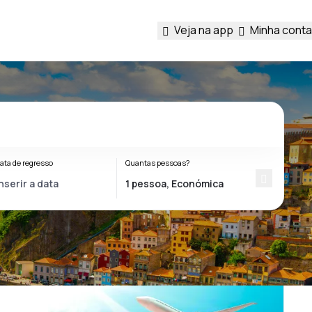
Veja na app
Minha conta
ata de regresso
Quantas pessoas?