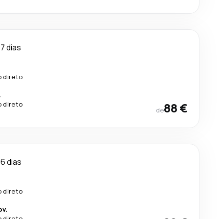
7 dias
 direto
.
 direto
88 €
de
6 dias
 direto
ov.
 direto