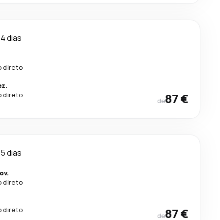
4 dias
 direto
ez.
 direto
87 €
de
5 dias
ov.
 direto
 direto
87 €
de