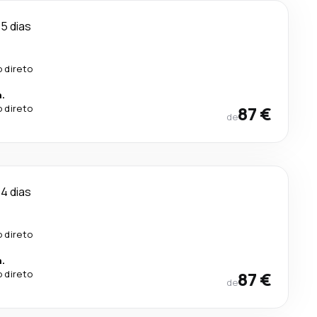
5 dias
 direto
n.
 direto
87 €
de
4 dias
 direto
n.
 direto
87 €
de