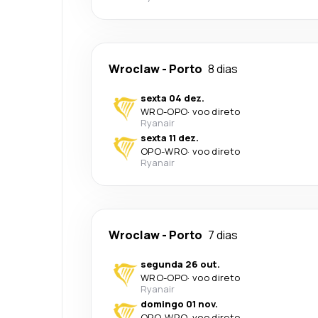
Wroclaw
-
Porto
8 dias
sexta 04 dez.
WRO
-
OPO
·
voo direto
Ryanair
sexta 11 dez.
OPO
-
WRO
·
voo direto
Ryanair
Wroclaw
-
Porto
7 dias
segunda 26 out.
WRO
-
OPO
·
voo direto
Ryanair
domingo 01 nov.
OPO
-
WRO
·
voo direto