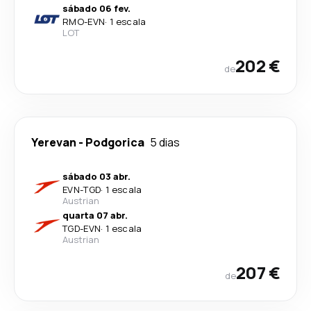
sábado 06 fev.
RMO
-
EVN
·
1 escala
LOT
202 €
de
Yerevan
-
Podgorica
5 dias
sábado 03 abr.
EVN
-
TGD
·
1 escala
Austrian
quarta 07 abr.
TGD
-
EVN
·
1 escala
Austrian
207 €
de