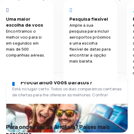
Uma maior
Pesquisa flexível
escolha de voos
Amplie a sua
Encontramos o
pesquisa para incluir
melhor voo para si
aeroportos próximos
em segundos em
e uma escolha
mais de 500
flexível de datas para
companhias aéreas.
encontrar a opção
mais barata.
Procurando voos baratos?
Está no lugar certo. Todos os dias comparamos centenas
de ofertas para lhe oferecer as melhores. Confira!
Para onde voar da Armênia? Países mais