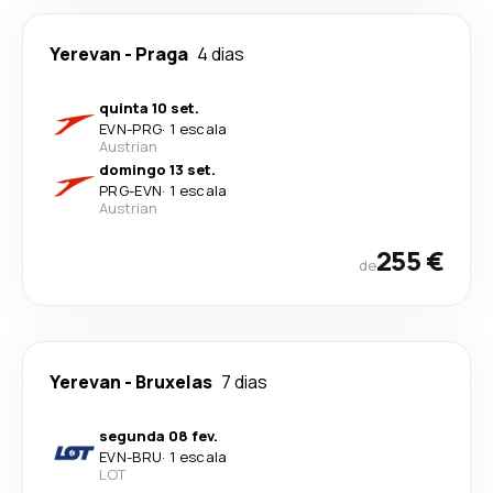
Yerevan
-
Praga
4 dias
quinta 10 set.
EVN
-
PRG
·
1 escala
Austrian
domingo 13 set.
PRG
-
EVN
·
1 escala
Austrian
255 €
de
Yerevan
-
Bruxelas
7 dias
segunda 08 fev.
EVN
-
BRU
·
1 escala
LOT