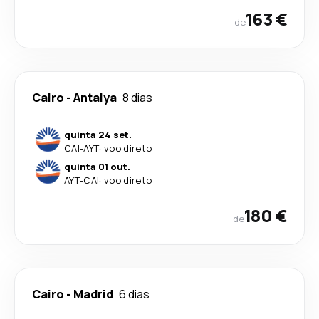
163 €
de
Cairo
-
Antalya
8 dias
quinta 24 set.
CAI
-
AYT
·
voo direto
quinta 01 out.
AYT
-
CAI
·
voo direto
180 €
de
Cairo
-
Madrid
6 dias