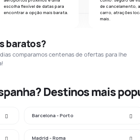
aeroportos próximos e uma
como: seguro de vi
escolha flexível de datas para
de cancelamento, a
encontrar a opção mais barata.
carro, atrações loc
mais.
s baratos?
s dias comparamos centenas de ofertas para lhe
a!
Espanha? Destinos mais pop
Barcelona - Porto
Madrid - Roma