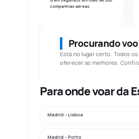
si em segundos em mais de 500
companhias aéreas.
Procurando voo
Está no lugar certo. Todos o
oferecer as melhores. Confir
Para onde voar da 
Madrid - Lisboa
Madrid - Porto