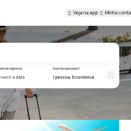
Veja na app
Minha conta
ata de regresso
Quantas pessoas?