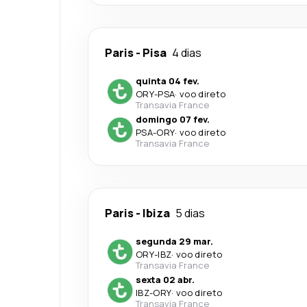
Paris
-
Pisa
4 dias
quinta 04 fev.
ORY
-
PSA
·
voo direto
Transavia France
domingo 07 fev.
PSA
-
ORY
·
voo direto
Transavia France
Paris
-
Ibiza
5 dias
segunda 29 mar.
ORY
-
IBZ
·
voo direto
Transavia France
sexta 02 abr.
IBZ
-
ORY
·
voo direto
Transavia France