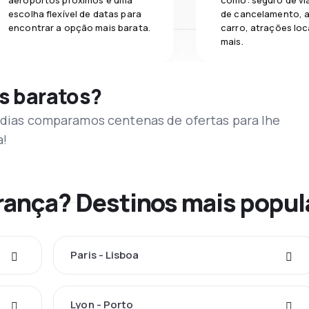
aeroportos próximos e uma
como: seguro de vi
escolha flexível de datas para
de cancelamento, a
encontrar a opção mais barata.
carro, atrações loc
mais.
s baratos?
s dias comparamos centenas de ofertas para lhe
a!
França? Destinos mais popul
Paris - Lisboa
Lyon - Porto