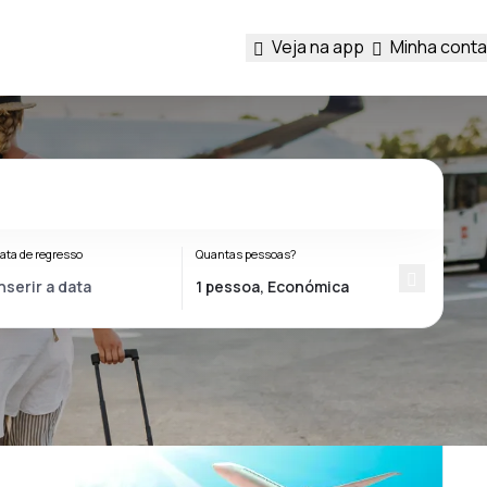
Veja na app
Minha conta
ata de regresso
Quantas pessoas?