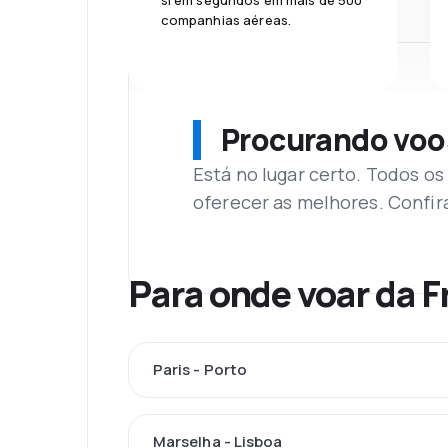
si em segundos em mais de 500
companhias aéreas.
Procurando voo
Está no lugar certo. Todos o
oferecer as melhores. Confir
Para onde voar da 
Paris - Porto
Marselha - Lisboa