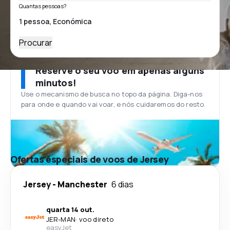
Quantas pessoas?
Procurar
Reserve o seu voo em apenas alguns
minutos!
Use o mecanismo de busca no topo da página. Diga-nos
para onde e quando vai voar, e nós cuidaremos do resto.
Ofertas especiais de voos de Jersey
Jersey
-
Manchester
6 dias
quarta 14 out.
JER
-
MAN
·
voo direto
easyJet