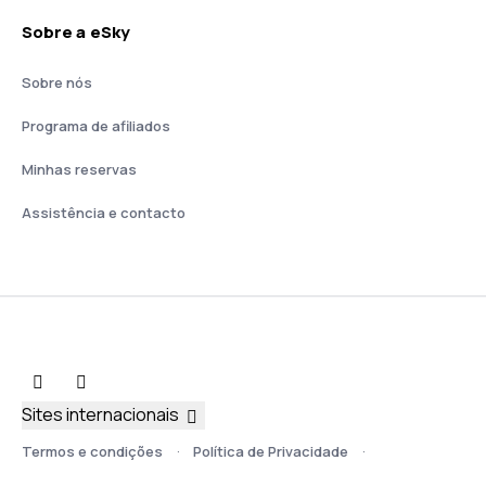
Sobre a eSky
Sobre nós
Programa de afiliados
Minhas reservas
Assistência e contacto
Sites internacionais
Termos e condições
Política de Privacidade