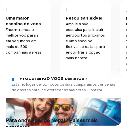
Uma maior
Pesquisa flexível
escolha de voos
Amplie a sua
Encontramos o
pesquisa para incluir
melhor voo para si
aeroportos próximos
em segundos em
e uma escolha
mais de 500
flexível de datas para
companhias aéreas.
encontrar a opção
mais barata.
Procurando voos baratos?
Está no lugar certo. Todos os dias comparamos centenas
de ofertas para lhe oferecer as melhores. Confira!
Para onde voar do Nepal? Países mais