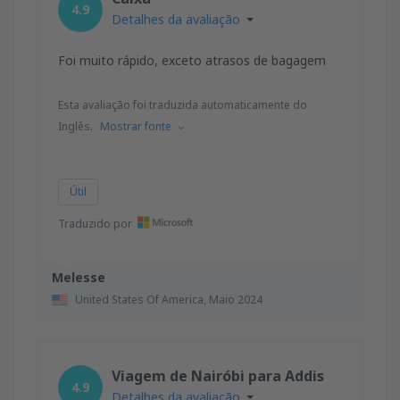
4.9
Detalhes da avaliação
Foi muito rápido, exceto atrasos de bagagem
Esta avaliação foi traduzida automaticamente do
Inglês.
Mostrar fonte
Útil
Traduzido por
Melesse
United States Of America,
Maio 2024
Viagem de Nairóbi para Addis
4.9
Detalhes da avaliação