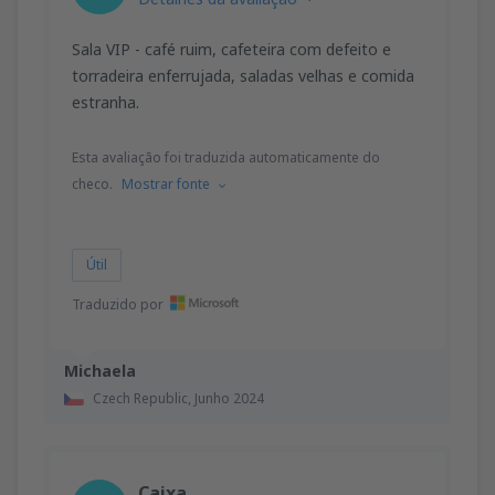
Sala VIP - café ruim, cafeteira com defeito e
torradeira enferrujada, saladas velhas e comida
estranha.
Esta avaliação foi traduzida automaticamente do
checo.
Mostrar fonte
Útil
Traduzido por
Michaela
Czech Republic,
Junho 2024
Caixa