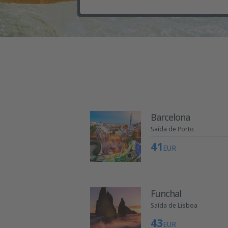
Barcelona
Saída de Porto
41
EUR
Funchal
Saída de Lisboa
43
EUR