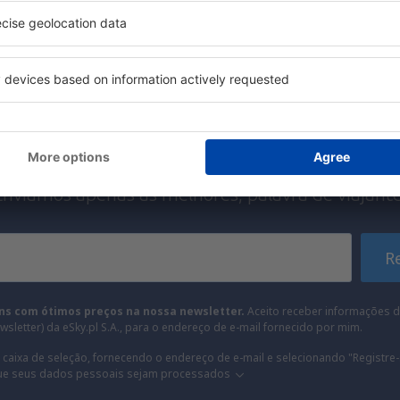
inantes da newsletter viaj
por menos
s, city breaks, férias – receba ofertas únicas de 
de todos.
Enviamos apenas as melhores, palavra de viajante
R
ns com ótimos preços na nossa newsletter.
Aceito receber informações d
sletter) da eSky.pl S.A., para o endereço de e-mail fornecido por mim.
 caixa de seleção, fornecendo o endereço de e-mail e selecionando "Registre-
ue seus dados pessoais sejam processados