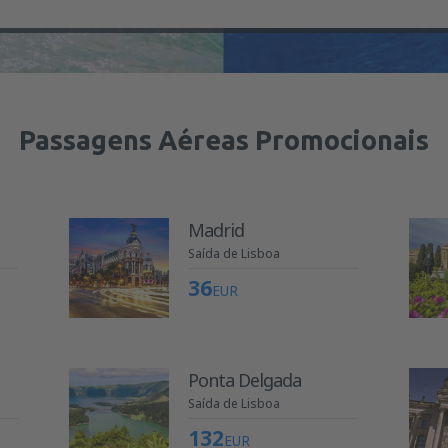
Passagens Aéreas Promocionais
Madrid
Saída de Lisboa
36
EUR
Ponta Delgada
Saída de Lisboa
132
EUR