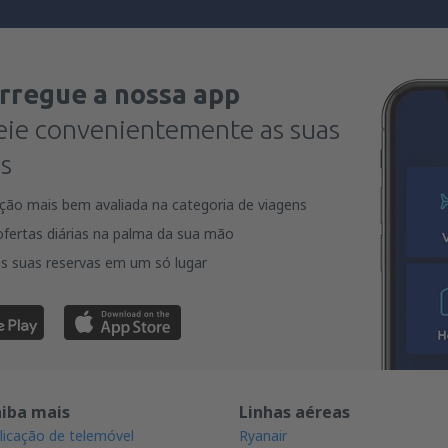
rregue a nossa app
eie convenientemente as suas
s
ação mais bem avaliada na categoria de viagens
fertas diárias na palma da sua mão
s suas reservas em um só lugar
aiba mais
Linhas aéreas
licação de telemóvel
Ryanair