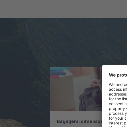
Bagagem: dimensões e peso