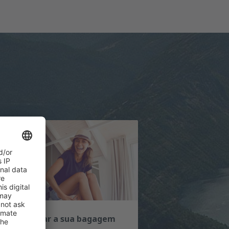
mo preparar a sua bagagem