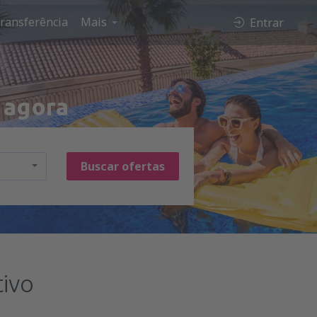
ransferência
Mais
Entrar
 agora
Buscar ofertas
ivo