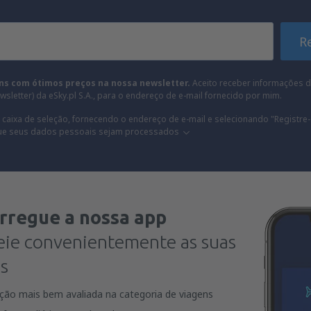
R
ns com ótimos preços na nossa newsletter.
Aceito receber informações d
sletter) da eSky.pl S.A., para o endereço de e-mail fornecido por mim.
 caixa de seleção, fornecendo o endereço de e-mail e selecionando "Registre-
ue seus dados pessoais sejam processados
rregue a nossa app
eie convenientemente as suas
s
ação mais bem avaliada na categoria de viagens