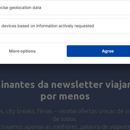
Economize tempo e dinhe
Reserve Voo+Hotel na eSk
Confira
inantes da newsletter viaj
por menos
s, city breaks, férias – receba ofertas únicas de 
de todos.
Enviamos apenas as melhores, palavra de viajante