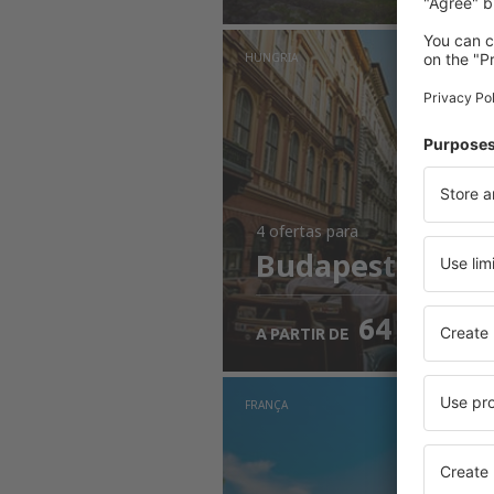
HUNGRIA
4 ofertas
para
Budapeste
64
EUR
A PARTIR DE
FRANÇA