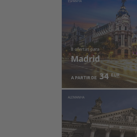
ESPANHA
8 ofertas
para
Madrid
34
EUR
A PARTIR DE
ALEMANHA