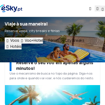
Viaje à sua maneira!
Reserve voos, city breaks e férias
Voos
Voo+Hotel
Férias
City Breaks
Hotéis
Reserve o seu voo em apenas alguns
minutos!
Use o mecanismo de busca no topo da página. Diga-nos
para onde e quando vai voar, e nós cuidaremos do resto.