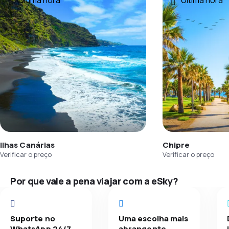
Última hora
Última hora
Ilhas Canárias
Chipre
Verificar o preço
Verificar o preço
Por que vale a pena viajar com a eSky?
Suporte no
Uma escolha mais
WhatsApp 24/7
abrangente