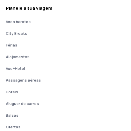
Planeie a sua viagem
Voos baratos
City Breaks
Férias
Alojamentos
Voo+Hotel
Passagens aéreas
Hotéis
Aluguer de carros
Balsas
Ofertas