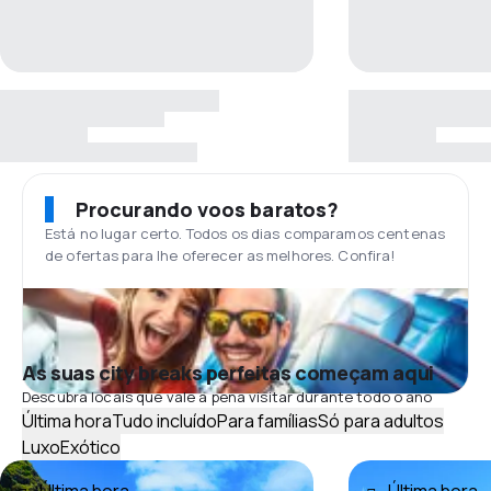
Procurando voos baratos?
Está no lugar certo. Todos os dias comparamos centenas
de ofertas para lhe oferecer as melhores. Confira!
As suas city breaks perfeitas começam aqui
Descubra locais que vale a pena visitar durante todo o ano
Última hora
Tudo incluído
Para famílias
Só para adultos
Luxo
Exótico