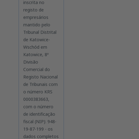
inscrita no
registo de
empresários
mantido pelo
Tribunal Distrital
de Katowice-
Wschód em
Katowice, 8ª
Divisão
Comercial do
Registo Nacional
de Tribunais com
o número KRS
0000383663,
com o número
de identificação
fiscal (NIP): 948-
19-87-199 - os
dados completos