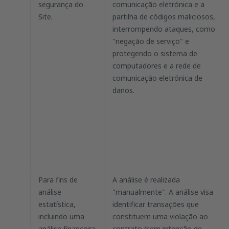
segurança do
comunicação eletrónica e a
Site.
partilha de códigos maliciosos,
interrompendo ataques, como
"negação de serviço" e
protegendo o sistema de
computadores e a rede de
comunicação eletrónica de
danos.
Para fins de
A análise é realizada
análise
"manualmente". A análise visa
estatística,
identificar transações que
incluindo uma
constituem uma violação ao
análise financeira
contrato (sem intenção de