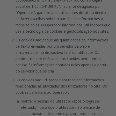
0000383663 e NIP nº.: 948-19-87-199, com o capital
social de 1 054 041,90 PLN, adiante designada por
"Operador", garante aos utilizadores do site o direito
de fazer escolhas sobre a partilha de informações a
respeito deles. O Operador informa aos utilizadores que
usa a tecnologia de cookies e geolocalização nos sites.
Os cookies são pequenas quantidades de informações
de texto enviadas por um servidor da web e
armazenados no dispositivo final do utilizador. Os
parâmetros pré-definidos dos cookies permitem o
acesso às informações contidas neles apenas a partir
do servidor que os cria.
Os cookies são utilizados para recolher informações
relacionadas às atividades dos utilizadores no Site. Os
cookies permitem ao operador:
manter a sessão do utilizador (após o login ser
efetuado), para que o utilizador não precise de
inserir novamente nome e palavra-passe nas sub-