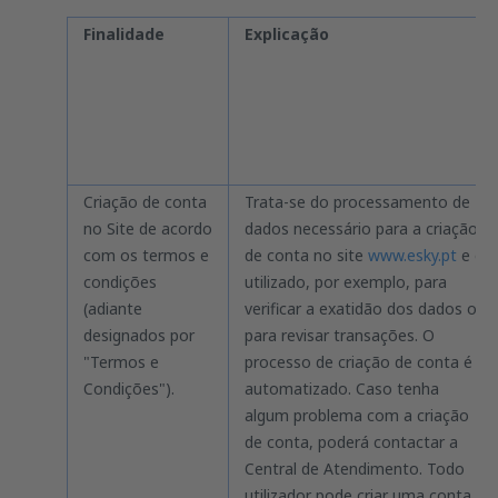
Finalidade
Explicação
Criação de conta
Trata-se do processamento de
no Site de acordo
dados necessário para a criação
com os termos e
de conta no site
www.esky.pt
e é
condições
utilizado, por exemplo, para
(adiante
verificar a exatidão dos dados ou
designados por
para revisar transações. O
"Termos e
processo de criação de conta é
Condições").
automatizado. Caso tenha
algum problema com a criação
de conta, poderá contactar a
Central de Atendimento. Todo
utilizador pode criar uma conta.