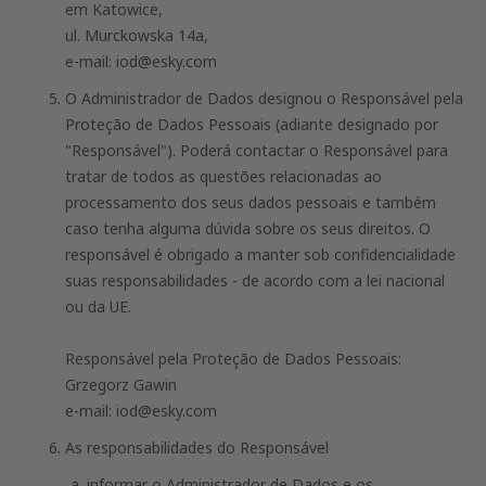
em Katowice,
ul. Murckowska 14a,
e-mail: iod@esky.com
O Administrador de Dados designou o Responsável pela
Proteção de Dados Pessoais (adiante designado por
"Responsável"). Poderá contactar o Responsável para
tratar de todos as questões relacionadas ao
processamento dos seus dados pessoais e também
caso tenha alguma dúvida sobre os seus direitos. O
responsável é obrigado a manter sob confidencialidade
suas responsabilidades - de acordo com a lei nacional
ou da UE.
Responsável pela Proteção de Dados Pessoais:
Grzegorz Gawin
e-mail: iod@esky.com
As responsabilidades do Responsável
informar o Administrador de Dados e os