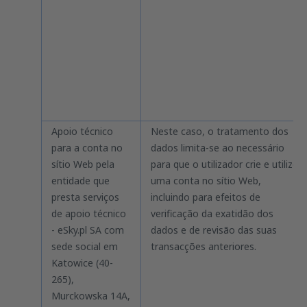
Apoio técnico
Neste caso, o tratamento dos
para a conta no
dados limita-se ao necessário
sítio Web pela
para que o utilizador crie e utilize
entidade que
uma conta no sítio Web,
presta serviços
incluindo para efeitos de
de apoio técnico
verificação da exatidão dos
- eSky.pl SA com
dados e de revisão das suas
sede social em
transacções anteriores.
Katowice (40-
265),
Murckowska 14A,