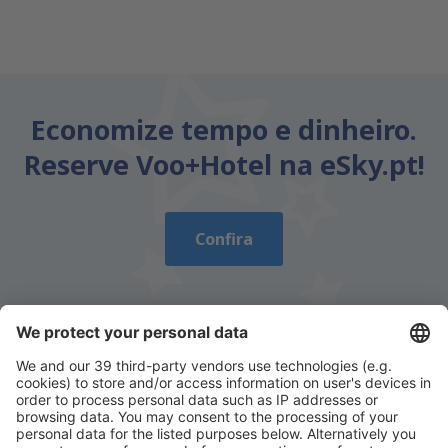
Economize tempo e dinheiro.
Reserve Voo+Hotel na eSky.pt!
Confira