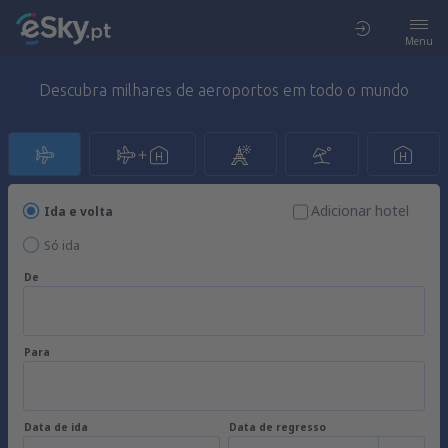
Menu
Descubra milhares de aeroportos em todo o mundo
Adicionar hotel
Ida e volta
Só ida
De
Para
Data de ida
Data de regresso