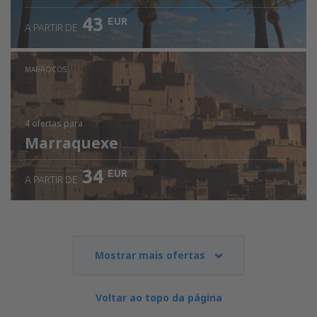
43
EUR
A PARTIR DE
MARROCOS
4 ofertas
para
Marraquexe
34
EUR
A PARTIR DE
Mostrar mais ofertas
Voltar ao topo da página