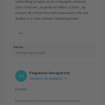
surbooking la haine sur la compagnie aérienne
Dans l histoire j ai perdu les billets d avion , du
concert de l hôtel Pour info nous avons été une
dizaine a ce faire refuser l embarquement
Útil
herve
Frankrijk,
Agosto 2025
Pequenos Aeroportos
4.4
Detalhes da avaliação
Correto
Esta avaliação foi traduzida automaticamente do