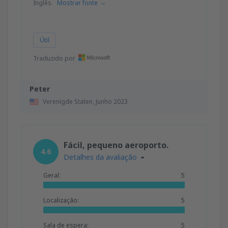
Inglês.
Mostrar fonte
Útil
Traduzido por
Peter
Verenigde Staten,
Junho 2023
Fácil, pequeno aeroporto.
4.6
Detalhes da avaliação
Geral:
5
Localização:
5
Sala de espera:
5