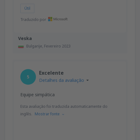
Útil
Traduzido por
Veska
Bulgarije,
Fevereiro 2023
Excelente
5
Detalhes da avaliação
Equipe simpática
Esta avaliação foi traduzida automaticamente do
inglês.
Mostrar fonte