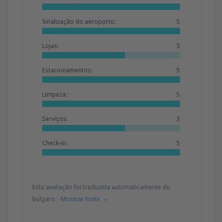
Sinalização do aeroporto:
5
Lojas:
3
Estacionamentos:
5
Limpeza :
5
Serviços:
3
Check-in:
5
Esta avaliação foi traduzida automaticamente do
búlgaro.
Mostrar fonte