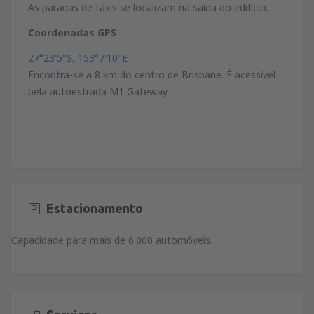
As paradas de táxis se localizam na saída do edifício.
Coordenadas GPS
27°23'5"S, 153°7'10"E
Encontra-se a 8 km do centro de Brisbane. É acessível
pela autoestrada M1 Gateway.
Estacionamento
Capacidade para mais de 6.000 automóveis.