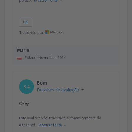
polaco.
Mostrar fonte
Útil
Traduzido por
Maria
Poland,
Novembro 2024
Bom
3.4
Detalhes da avaliação
Okey
Esta avaliação foi traduzida automaticamente do
espanhol.
Mostrar fonte