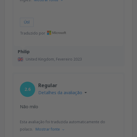
Útil
Traduzido por
Philip
United Kingdom,
Fevereiro 2023
Regular
2.6
Detalhes da avaliação
Não milo
Esta avaliação foi traduzida automaticamente do
polaco.
Mostrar fonte