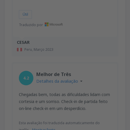
Útil
Traduzido por
CESAR
Peru,
Março 2023
Melhor de Três
4.2
Detalhes da avaliação
Chegadas bem, todas as dificuldades lidam com
cortesia e um sorriso. Check-in de partida feito
on-line check-in em um desperdício.
Esta avaliação foi traduzida automaticamente do
inglês.
Mostrar fonte