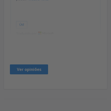
Útil
Traduzido por
Marek
Polen,
Setembro 2015
Ver opiniões