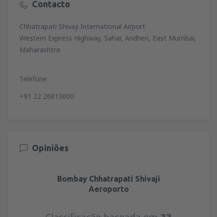
Contacto
Chhatrapati Shivaji International Airport
Western Express Highway, Sahar, Andheri, East Mumbai,
Maharashtra
Telefone
+91 22 26813000
Opiniões
Bombay Chhatrapati Shivaji
Aeroporto
Classificação baseada em
33