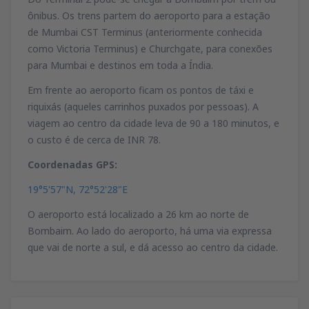
ônibus. Os trens partem do aeroporto para a estação
de Mumbai CST Terminus (anteriormente conhecida
como Victoria Terminus) e Churchgate, para conexões
para Mumbai e destinos em toda a Índia.
Em frente ao aeroporto ficam os pontos de táxi e
riquixás (aqueles carrinhos puxados por pessoas). A
viagem ao centro da cidade leva de 90 a 180 minutos, e
o custo é de cerca de INR 78.
Coordenadas GPS:
19°5'57"N, 72°52'28"E
O aeroporto está localizado a 26 km ao norte de
Bombaim. Ao lado do aeroporto, há uma via expressa
que vai de norte a sul, e dá acesso ao centro da cidade.