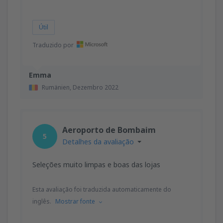
Útil
Traduzido por
Emma
Rumänien,
Dezembro 2022
Aeroporto de Bombaim
5
Detalhes da avaliação
Seleções muito limpas e boas das lojas
Esta avaliação foi traduzida automaticamente do
inglês.
Mostrar fonte