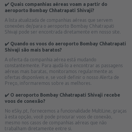
✔️ Quais companhias aéreas voam a partir do
aeroporto Bombay Chhatrapati Shivaji?
A lista atualizada de companhias aéreas que servem
conexões de/para o aeroporto Bombay Chhatrapati
Shivaji pode ser encontrada diretamente em nosso site.
✔️ Quando os voos do aeroporto Bombay Chhatrapati
Shivaji são mais baratos?
A oferta da companhia aérea está mudando
constantemente. Para ajudá-lo a encontrar as passagens
aéreas mais baratas, monitoramos regularmente as
ofertas disponíveis e, se você definir o nosso Alerta de
Preço, informaremos sobre as melhores.
✔️ O aeroporto Bombay Chhatrapati Shivaji recebe
voos de conexão?
No eSky.pt, fornecemos a funcionalidade MultiLine, graças
à esta opção, você pode procurar voos de conexão,
mesmo nos casos de companhias aéreas que não
trabalham diretamente entre si.