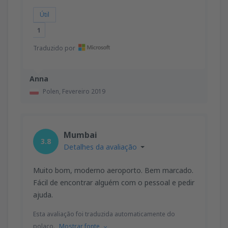
Útil
1
Traduzido por
Anna
Polen,
Fevereiro 2019
Mumbai
3.8
Detalhes da avaliação
Muito bom, moderno aeroporto. Bem marcado.
Fácil de encontrar alguém com o pessoal e pedir
ajuda.
Esta avaliação foi traduzida automaticamente do
polaco.
Mostrar fonte