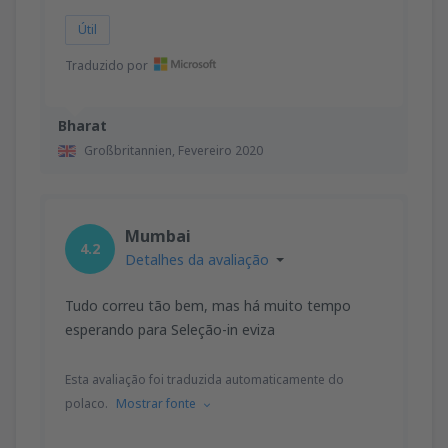
Útil
Traduzido por
Bharat
Großbritannien,
Fevereiro 2020
Mumbai
4.2
Detalhes da avaliação
Tudo correu tão bem, mas há muito tempo
esperando para Seleção-in eviza
Esta avaliação foi traduzida automaticamente do
polaco.
Mostrar fonte