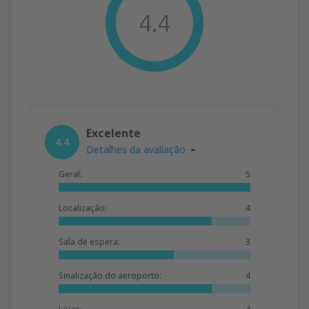
4.4
Excelente
4.4
Detalhes da avaliação
Geral:
5
Localização:
4
Sala de espera:
3
Sinalização do aeroporto:
4