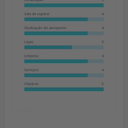
Sala de espera:
4
Sinalização do aeroporto:
4
Lojas:
3
Limpeza :
4
Serviços:
4
Check-in:
5
Útil