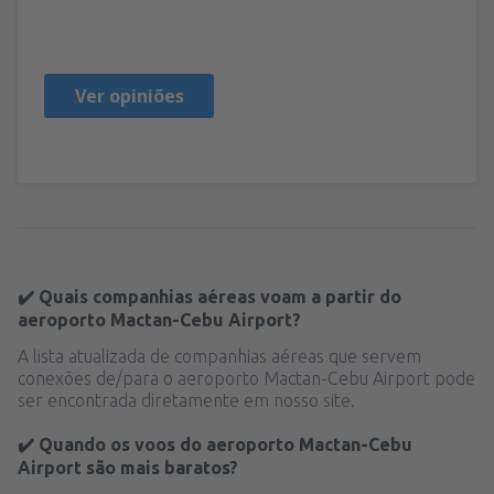
Geoffrey
Wielka Brytania,
Dezembro 2024
Ver opiniões
✔️ Quais companhias aéreas voam a partir do
aeroporto Mactan-Cebu Airport?
A lista atualizada de companhias aéreas que servem
conexões de/para o aeroporto Mactan-Cebu Airport pode
ser encontrada diretamente em nosso site.
✔️ Quando os voos do aeroporto Mactan-Cebu
Airport são mais baratos?