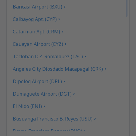
Bancasi Airport (BXU)
Calbayog Apt. (CYP)
Catarman Apt. (CRM)
Cauayan Airport (CYZ)
Tacloban D.Z. Romalduez (TAC)
Angeles City Diosdado Macapagal (CRK)
Dipolog Airport (DPL)
Dumaguete Airport (DGT)
El Nido (ENI)
Busuanga Francisco B. Reyes (USU)
Davao Francisco Bangoy (DVO)