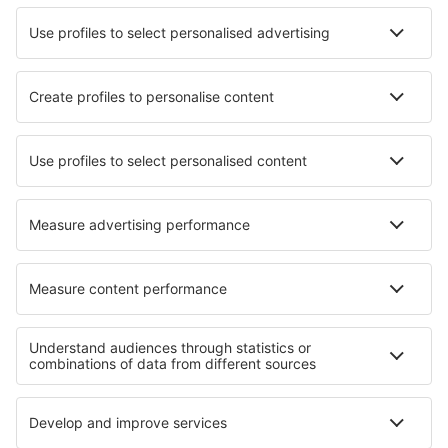
Virac Airport (VRC)
Zamboanga Airport (ZAM)