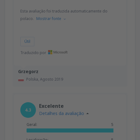
Esta avaliação foi traduzida automaticamente do
polaco.
Mostrar fonte
Útil
Traduzido por
Grzegorz
Polska,
Agosto 2019
Excelente
4.3
Detalhes da avaliação
Geral:
5
Localização:
5