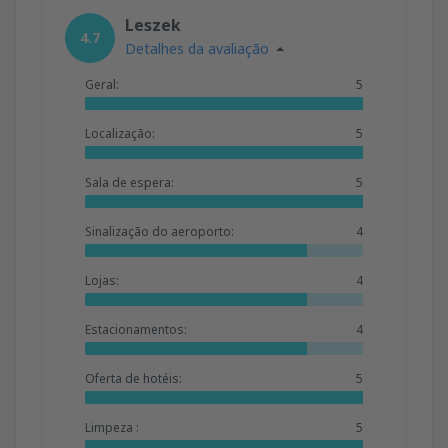
Leszek
4.7
Detalhes da avaliação
Geral:
5
Localização:
5
Sala de espera:
5
Sinalização do aeroporto:
4
Lojas:
4
Estacionamentos:
4
Oferta de hotéis:
5
Limpeza :
5