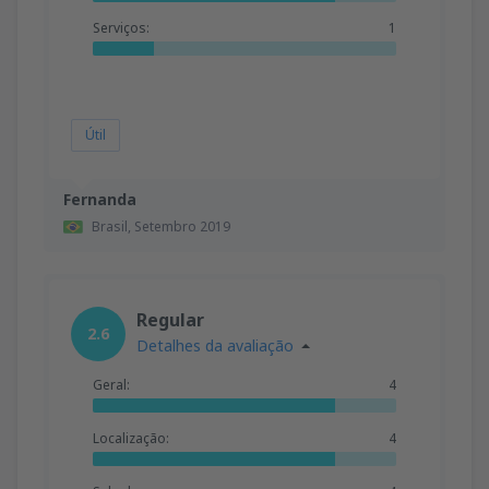
Serviços:
1
Útil
Fernanda
Brasil,
Setembro 2019
Regular
2.6
Detalhes da avaliação
Geral:
4
Localização:
4