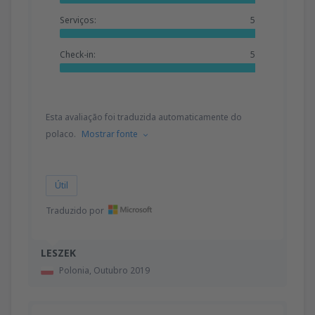
Serviços:
5
Check-in:
5
Esta avaliação foi traduzida automaticamente do
polaco.
Mostrar fonte
Útil
Traduzido por
LESZEK
Polonia,
Outubro 2019