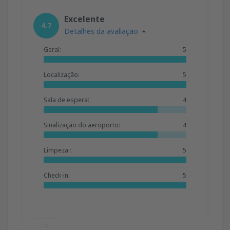
Excelente
4.7
Detalhes da avaliação
Geral:
5
Localização:
5
Sala de espera:
4
Sinalização do aeroporto:
4
Limpeza :
5
Check-in:
5
Útil