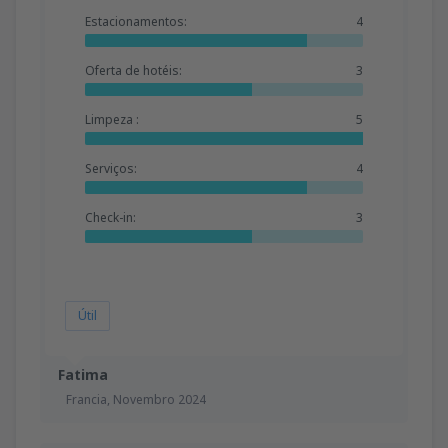
Estacionamentos:
4
Oferta de hotéis:
3
Limpeza :
5
Serviços:
4
Check-in:
3
Útil
Fatima
Francia,
Novembro 2024