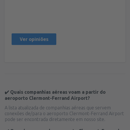
Etienne Robert
Francia,
Outubro 2024
Ver opiniões
✔️ Quais companhias aéreas voam a partir do
aeroporto Clermont-Ferrand Airport?
A lista atualizada de companhias aéreas que servem
conexões de/para o aeroporto Clermont-Ferrand Airport
pode ser encontrada diretamente em nosso site.