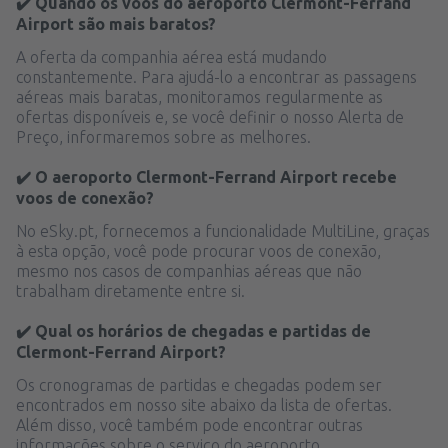
✔️ Quando os voos do aeroporto Clermont-Ferrand
Airport são mais baratos?
A oferta da companhia aérea está mudando
constantemente. Para ajudá-lo a encontrar as passagens
aéreas mais baratas, monitoramos regularmente as
ofertas disponíveis e, se você definir o nosso Alerta de
Preço, informaremos sobre as melhores.
✔️ O aeroporto Clermont-Ferrand Airport recebe
voos de conexão?
No eSky.pt, fornecemos a funcionalidade MultiLine, graças
à esta opção, você pode procurar voos de conexão,
mesmo nos casos de companhias aéreas que não
trabalham diretamente entre si.
✔️ Qual os horários de chegadas e partidas de
Clermont-Ferrand Airport?
Os cronogramas de partidas e chegadas podem ser
encontrados em nosso site abaixo da lista de ofertas.
Além disso, você também pode encontrar outras
informações sobre o serviço do aeroporto.