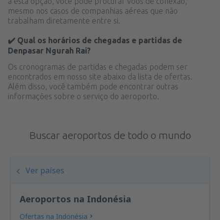
à esta opção, você pode procurar voos de conexão,
mesmo nos casos de companhias aéreas que não
trabalham diretamente entre si.
✔️ Qual os horários de chegadas e partidas de
Denpasar Ngurah Rai?
Os cronogramas de partidas e chegadas podem ser
encontrados em nosso site abaixo da lista de ofertas.
Além disso, você também pode encontrar outras
informações sobre o serviço do aeroporto.
Buscar aeroportos de todo o mundo
Ver países
Aeroportos na Indonésia
Ofertas na Indonésia