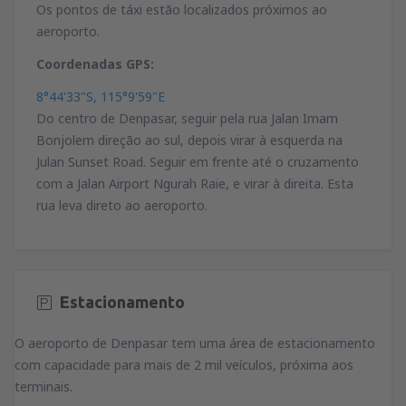
Os pontos de táxi estão localizados próximos ao
aeroporto.
Coordenadas GPS:
8°44'33"S, 115°9'59"E
Do centro de Denpasar, seguir pela rua Jalan Imam
Bonjolem direção ao sul, depois virar à esquerda na
Julan Sunset Road. Seguir em frente até o cruzamento
com a Jalan Airport Ngurah Raie, e virar à direita. Esta
rua leva direto ao aeroporto.
Estacionamento
O aeroporto de Denpasar tem uma área de estacionamento
com capacidade para mais de 2 mil veículos, próxima aos
terminais.