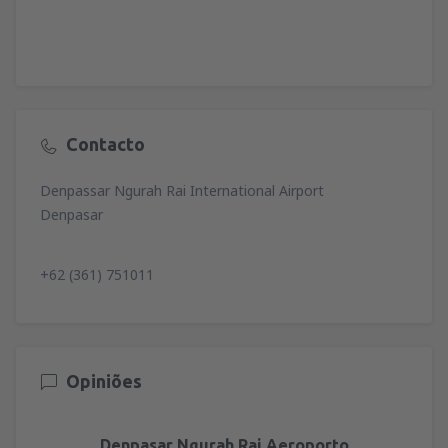
Contacto
Denpassar Ngurah Rai International Airport
Denpasar
+62 (361) 751011
Opiniões
Denpasar Ngurah Rai Aeroporto