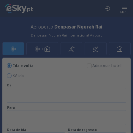
Menu
Aeroporto
Denpasar Ngurah Rai
Denpassar Ngurah Rai International Airport
Adicionar hotel
Ida e volta
Só ida
De
Para
Data de ida
Data de regresso