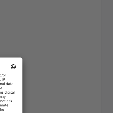
74
)
A PARTIR DE
EUR
164
ro
(OPO)
A PARTIR DE
EUR
34
ro
(OPO)
A PARTIR DE
EUR
81
)
A PARTIR DE
EUR
128
ro
(OPO)
A PARTIR DE
EUR
34
A PARTIR DE
EUR
72
ro
(OPO)
A PARTIR DE
EUR
36
)
A PARTIR DE
EUR
70
)
A PARTIR DE
EUR