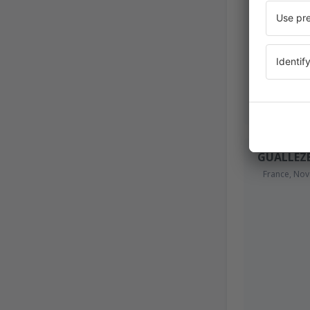
GUALLEZ
France,
Nov