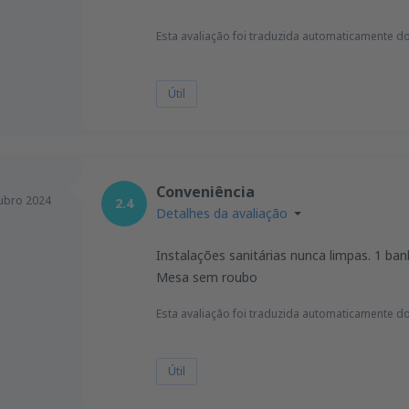
Esta avaliação foi traduzida automaticamente do
Útil
Conveniência
ubro 2024
2.4
Detalhes da avaliação
Instalações sanitárias nunca limpas. 1 ba
Mesa sem roubo
Esta avaliação foi traduzida automaticamente do
Útil