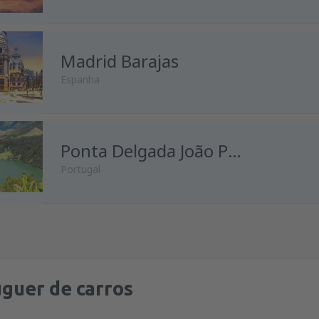
de
Porto, Francisco Sá Carnei
Madrid Barajas
de
Lisboa, Lisboa Airport
(LIS
Espanha
de
Faro, Faro Airport
(FAO)
de
Porto, Francisco Sá Carnei
de
Lisboa, Lisboa Airport
(LIS
de
Lisboa, Lisboa Airport
Ponta Delgada João Paulo II
(LIS
Portugal
de
Porto, Francisco Sá Carnei
de
Porto, Francisco Sá Carnei
de
Porto, Francisco Sá Carnei
de
Lisboa, Lisboa Airport
(LIS
de
Lisboa, Lisboa Airport
(LIS
de
Lisboa, Lisboa Airport
(LIS
de
Porto, Francisco Sá Carnei
de
Porto, Francisco Sá Carnei
guer de carros
de
Lisboa, Lisboa Airport
(LIS
de
Lisboa, Lisboa Airport
(LIS
de
Lisboa, Lisboa Airport
(LIS