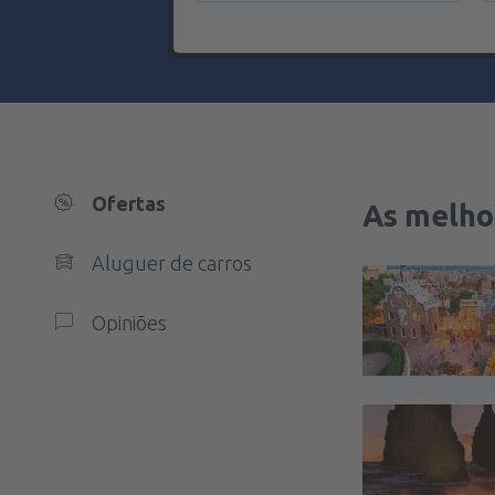
Ofertas
As melho
Aluguer de carros
Opiniões