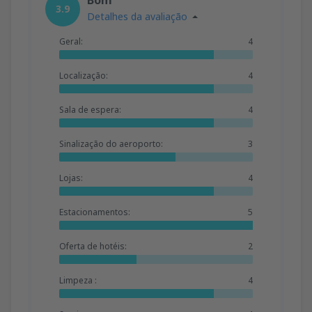
3.9
Detalhes da avaliação
Geral:
4
Localização:
4
Sala de espera:
4
Sinalização do aeroporto:
3
Lojas:
4
Estacionamentos:
5
Oferta de hotéis:
2
Limpeza :
4