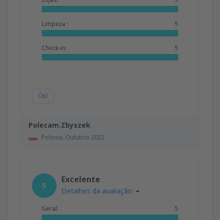
Limpeza :
5
Check-in:
5
Útil
Polecam.Zbyszek
Polonia,
Outubro 2022
Excelente
5
Detalhes da avaliação
Geral:
5