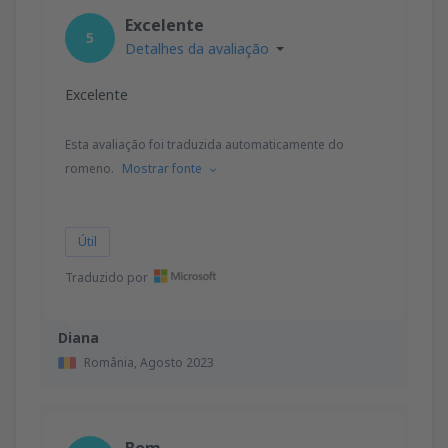
Excelente
5
Detalhes da avaliação
Excelente
Esta avaliação foi traduzida automaticamente do
romeno.
Mostrar fonte
Útil
Traduzido por
Diana
România,
Agosto 2023
Bom