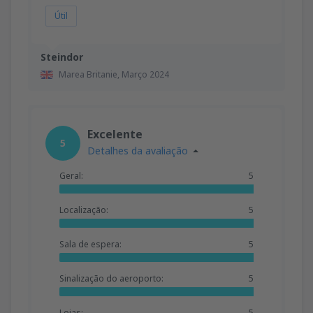
Útil
Steindor
Marea Britanie,
Março 2024
Excelente
5
Detalhes da avaliação
Geral:
5
Localização:
5
Sala de espera:
5
Sinalização do aeroporto:
5
Lojas:
5