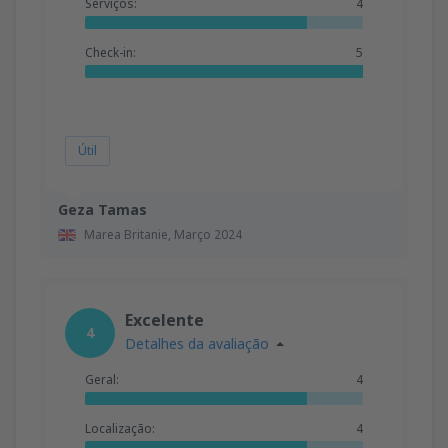
Serviços:
4
Check-in:
5
Útil
Geza Tamas
Marea Britanie,
Março 2024
Excelente
4
Detalhes da avaliação
Geral:
4
Localização:
4