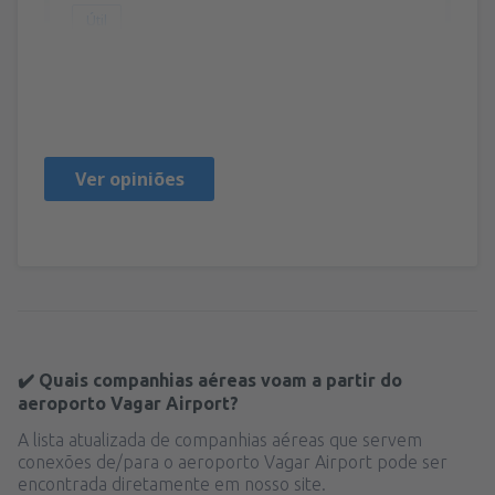
Útil
Mariusz
Polonia,
Outubro 2022
Ver opiniões
✔️ Quais companhias aéreas voam a partir do
aeroporto Vagar Airport?
A lista atualizada de companhias aéreas que servem
conexões de/para o aeroporto Vagar Airport pode ser
encontrada diretamente em nosso site.