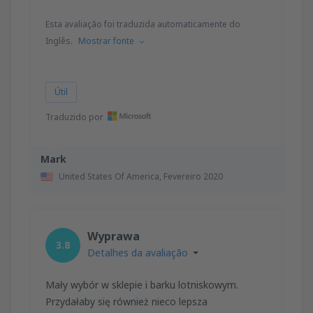
Esta avaliação foi traduzida automaticamente do
Inglês.
Mostrar fonte
Útil
Traduzido por
Mark
United States Of America,
Fevereiro 2020
Wyprawa
3.8
Detalhes da avaliação
Mały wybór w sklepie i barku lotniskowym.
Przydałaby się również nieco lepsza