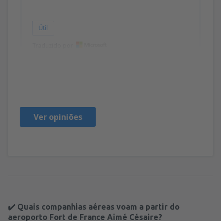
Útil
Traduzido por
Nie
Poland,
Março 2016
Ver opiniões
✔️ Quais companhias aéreas voam a partir do
aeroporto Fort de France Aimé Césaire?