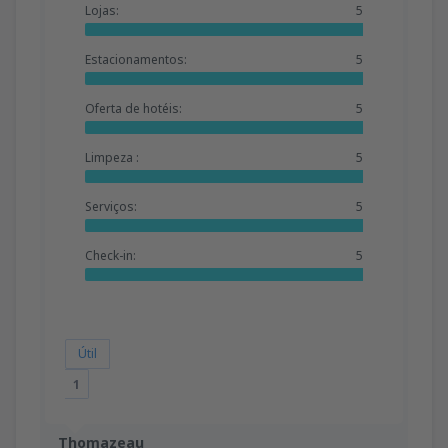
Lojas:
5
Estacionamentos:
5
Oferta de hotéis:
5
Limpeza :
5
Serviços:
5
Check-in:
5
Útil
1
Thomazeau