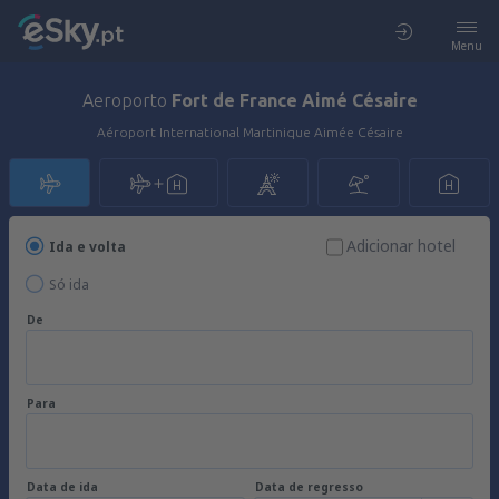
Menu
Aeroporto
Fort de France Aimé Césaire
Aéroport International Martinique Aimée Césaire
Adicionar hotel
Ida e volta
Só ida
De
Para
Data de ida
Data de regresso