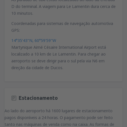
D do terminal. A viagem para Le Lamentin dura cerca de
10 minutos.
Coordenadas para sistemas de navegação automotiva
GPS:
14°35'43"N, 60°59'59"W
Martynique Aimé Césaire International Airport está
localizado a 10 km de Le Lamentin. Para chegar ao
aeroporto se deve dirigir para o sul pela via N6 em
direção da cidade de Ducos.
Estacionamento
Ao lado do aeroporto há 1600 lugares de estacionamento
pagos disponíveis a 24 horas. O pagamento pode ser feito
tanto nas máquinas de venda como na caixa. As formas de