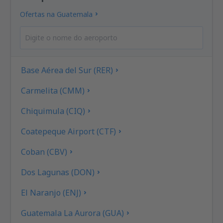
Ofertas na Guatemala
Base Aérea del Sur (RER)
Carmelita (CMM)
Chiquimula (CIQ)
Coatepeque Airport (CTF)
Coban (CBV)
Dos Lagunas (DON)
El Naranjo (ENJ)
Guatemala La Aurora (GUA)