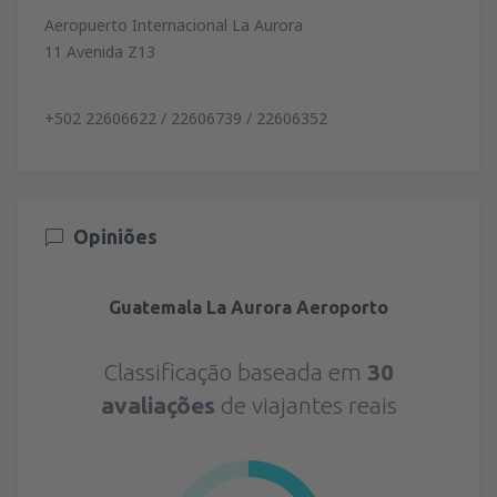
Aeropuerto Internacional La Aurora
11 Avenida Z13
+502 22606622 / 22606739 / 22606352
Opiniões
Guatemala La Aurora Aeroporto
Classificação baseada em
30
avaliações
de viajantes reais