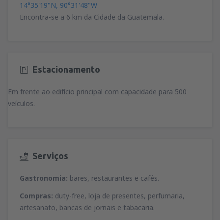
14°35'19"N, 90°31'48"W
Encontra-se a 6 km da Cidade da Guatemala.
Estacionamento
Em frente ao edifício principal com capacidade para 500
veículos.
Serviços
Gastronomia:
bares, restaurantes e cafés.
Compras:
duty-free, loja de presentes, perfumaria,
artesanato, bancas de jornais e tabacaria.