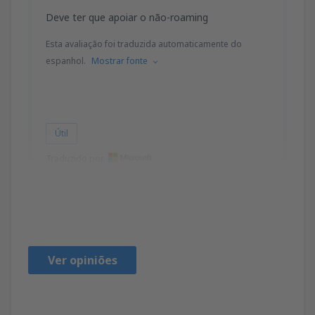
Deve ter que apoiar o não-roaming
Esta avaliação foi traduzida automaticamente do
espanhol.
Mostrar fonte
Útil
Traduzido por
JOSE
Perú,
Agosto 2023
Ver opiniões