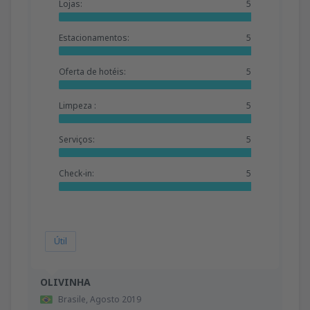
Lojas:
5
Estacionamentos:
5
Oferta de hotéis:
5
Limpeza :
5
Serviços:
5
Check-in:
5
Útil
OLIVINHA
Brasile,
Agosto 2019