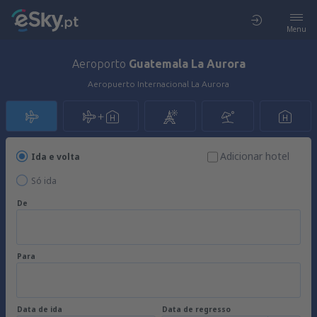
Menu
Aeroporto
Guatemala La Aurora
Aeropuerto Internacional La Aurora
Adicionar hotel
Ida e volta
Só ida
De
Para
Data de ida
Data de regresso