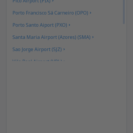
Pico Airport (PIX)
Porto Francisco Sá Carneiro (OPO)
Porto Santo Aiport (PXO)
Santa Maria Airport (Azores) (SMA)
Sao Jorge Airport (SJZ)
Vila Real Airport (VRL)