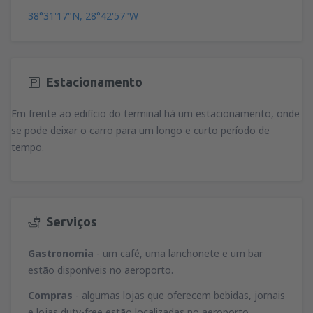
38°31'17"N, 28°42'57"W
Estacionamento
Em frente ao edifício do terminal há um estacionamento, onde
se pode deixar o carro para um longo e curto período de
tempo.
Serviços
Gastronomia
- um café, uma lanchonete e um bar
estão disponíveis no aeroporto.
Compras
- algumas lojas que oferecem bebidas, jornais
e lojas duty-free estão localizadas no aeroporto.