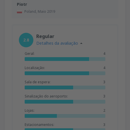
Piotr
Poland,
Maio 2019
Regular
2.8
Detalhes da avaliação
Geral:
4
Localização:
4
Sala de espera:
3
Sinalização do aeroporto:
3
Lojas:
2
Estacionamentos:
3