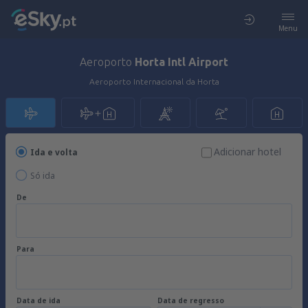
Menu
Aeroporto
Horta Intl Airport
Aeroporto Internacional da Horta
Adicionar hotel
Ida e volta
Só ida
De
Para
Data de ida
Data de regresso