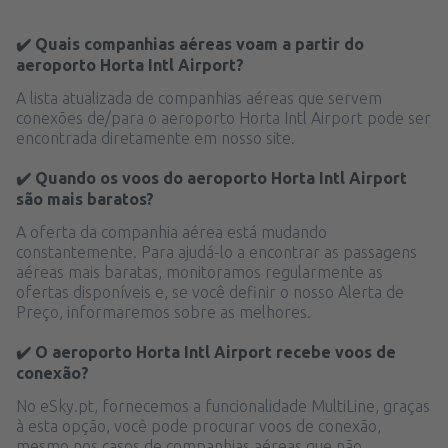
✔️ Quais companhias aéreas voam a partir do
aeroporto Horta Intl Airport?
A lista atualizada de companhias aéreas que servem
conexões de/para o aeroporto Horta Intl Airport pode ser
encontrada diretamente em nosso site.
✔️ Quando os voos do aeroporto Horta Intl Airport
são mais baratos?
A oferta da companhia aérea está mudando
constantemente. Para ajudá-lo a encontrar as passagens
aéreas mais baratas, monitoramos regularmente as
ofertas disponíveis e, se você definir o nosso Alerta de
Preço, informaremos sobre as melhores.
✔️ O aeroporto Horta Intl Airport recebe voos de
conexão?
No eSky.pt, fornecemos a funcionalidade MultiLine, graças
à esta opção, você pode procurar voos de conexão,
mesmo nos casos de companhias aéreas que não