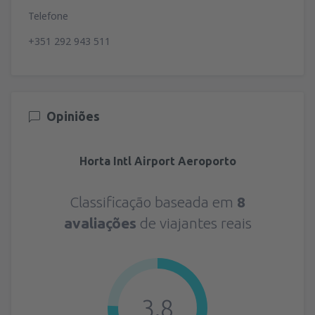
Telefone
+351 292 943 511
Opiniões
Horta Intl Airport Aeroporto
Classificação baseada em
8
avaliações
de viajantes reais
3.8