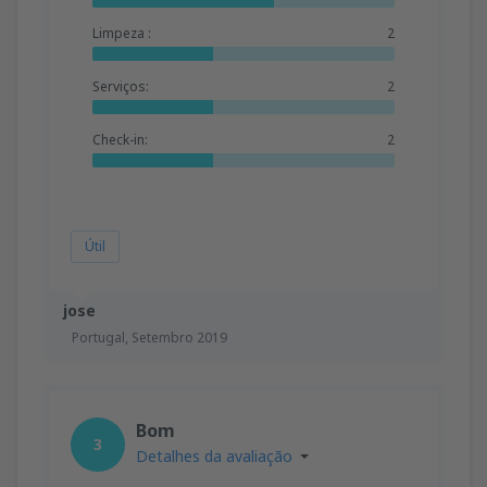
Limpeza :
2
Serviços:
2
Check-in:
2
Útil
jose
Portugal,
Setembro 2019
Bom
3
Detalhes da avaliação